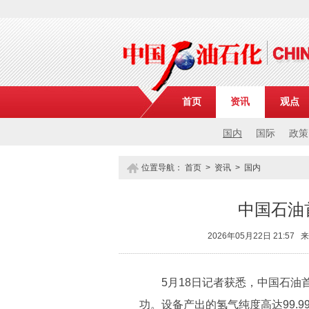
首页
资讯
观点
国内
国际
政策
位置导航：
首页
>
资讯
>
国内
中国石油
2026年05月22日 21:
5月18日记者获悉，中国石油首套
功。设备产出的氢气纯度高达99.