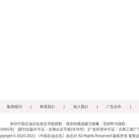
集团报刊
|
联系我们
|
加入我们
|
广告合作
|
未经中国石油石化杂志书面授权，请勿转载或建立镜像，否则即为侵权。
33465号
] [
期刊出版许可证：京期出证字第1979号
] [
广告经营许可证：京西工商广字
opyright © 2020-2021 《中国石油石化》杂志社 All Rights Reserved 版权所有 复制