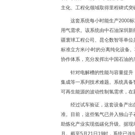
主化、工程化领域取得里程碑式突
这套系统每小时能生产2000标
用气需求。该系统由中石油深圳新
疆寰球工程公司、昆仑数智等单位共
标准立方米/小时的分离纯化设备
协作体系，充分发挥出中国石油的
针对电解槽的性能与容量提升，
集成等一系列技术难题。系统具备
可再生能源的波动性制氢需求，在
经过试车验证，这套设备产出的
准。目前，这些氢气已并入独山子
助炼化产业实现低碳化升级。据现
月。截至5月21日19时，系统已