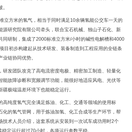
破。
准立方米的氢气，相当于同时满足10余辆氢能公交车一天的
能源研究院有限公司牵头，联合宝石机械、独山子石化、新
同研制，集成了2000标准立方米/小时的碱性电解槽和4000
。项目初步构建起从技术研发、装备制造到工程应用的全链条
产业链协同优势。
研发团队攻克了高电流密度电极、精密加工制造、轻量化
智能故障诊断和宽频调节功能，能很好地适应风电、光伏等
新疆极端温差环境下也能稳定运行。
高纯度氢气完全满足炼油、化工、交通等领域的使用标
石化的氢气管网，用于炼油加氢、化工合成等生产环节，帮
场技术人员介绍，这套系统从安装到一次试车成功用时2个
连续稳定运行超过70小时，各项运行参数平稳。