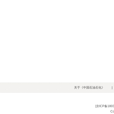
关于《中国石油石化》
|
[
京ICP备180
C