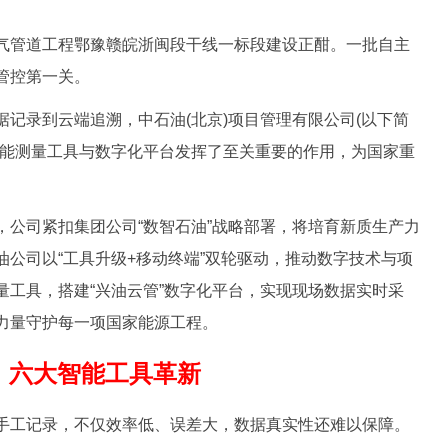
管道工程鄂豫赣皖浙闽段干线一标段建设正酣。一批自主
管控第一关。
录到云端追溯，中石油(北京)项目管理有限公司(以下简
智能测量工具与数字化平台发挥了至关重要的作用，为国家重
司紧扣集团公司“数智石油”战略部署，将培育新质生产力
公司以“工具升级+移动终端”双轮驱动，推动数字技术与项
量工具，搭建“兴油云管”数字化平台，实现现场数据实时采
力量守护每一项国家能源工程。
六大智能工具革新
工记录，不仅效率低、误差大，数据真实性还难以保障。