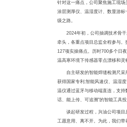
针对这一痛点，公司聚焦施工现场
涂层测厚仪、温湿度计、数显游标
级之路。
2024年初，公司抽调技术骨干
牵头，各重点项目总监全程参与。
127项实操痛点。历时700多个
温高寒环境下传感器零点漂移和灵
自主研发的智能焊缝检测尺采用
获得国家专利;智能风速仪、温湿度
温仪通过蓝牙与移动端直连，支持
话、能上传、可追溯”的智能工具
谈起研发过程，兴油公司项目总
工愿意用、离不开。为此，我们带