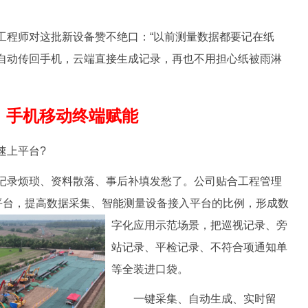
程师对这批新设备赞不绝口：“以前测量数据都要记在纸
自动传回手机，云端直接生成记录，再也不用担心纸被雨淋
手机移动终端赋能
上平台?
录烦琐、资料散落、事后补填发愁了。公司贴合工程管理
端平台，提高数据采集、智能测量设备接入平台的比例，形成数
字化应用示
范场景，把巡视记录、旁
站记录、平检记录、不符合项通知单
等全装进口袋。
一键采集、自动生成、实时留