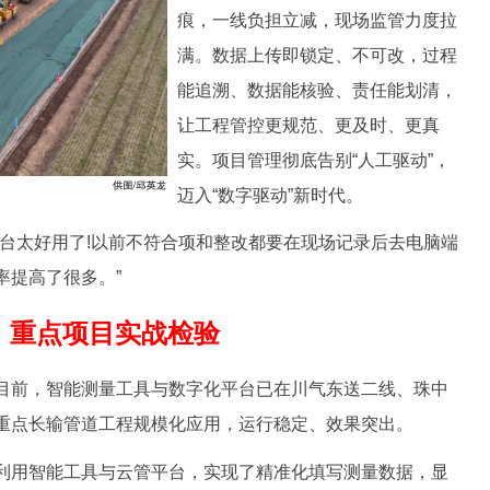
痕，一线负担立减，现场监管力度拉
满。数据上传即锁定、不可改，过程
能追溯、数据能核验、责任能划清，
让工程管控更规范、更及时、更真
实。项目管理彻底告别“人工驱动”，
迈入“数字驱动”新时代。
太好用了!以前不符合项和整改都要在现场记录后去电脑端
率提高了很多。”
重点项目实战检验
前，智能测量工具与数字化平台已在川气东送二线、珠中
重点长输管道工程规模化应用，运行稳定、效果突出。
用智能工具与云管平台，实现了精准化填写测量数据，显