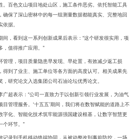
性。百色文山项目地处山区，施工条件恶劣。依托智能工具
，确保了深山密林中的每一组测量数据都能真实、完整地回
实依据。
间，看到这一系列创新成果后表示：“这个研发很实用，项
多，值得推广应用。”
管理，项目质量隐患早发现、早处置，有效减少返工损
，得到了业主、施工单位等各方面的高度认可。相关成果先
奖，研究论文入选集团公司石油论坛优秀论文。
广超表示：“公司一直致力于以创新引领行业发展，为油气
项目管理服务。‘十五五’期间，我们将在数智赋能的道路上不
数字化、智能化技术筑牢能源强国建设根基，让数字智慧更
一个环节。”
记录到手机移动终端协同，从被动整改到事前防控，一场