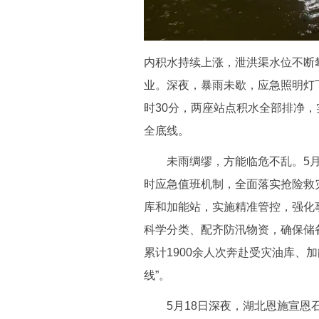
内积水持续上涨，泄洪渠水位不断
业。深夜，暴雨未歇，应急照明灯下
时30分，两座站点积水全部排净
全底线。
未雨绸缪，方能临危不乱。5月以
时应急值班机制，全面落实抢险救
库和加能站，实施精准管控，强化
科学分类、配齐防汛物资，确保储备
累计1900余人次奔赴受灾油库、
线”。
5月18日深夜，湖北恩施宣恩石