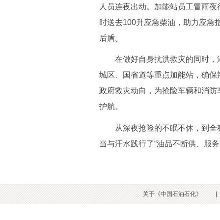
人员连夜出动。加能站员工冒雨夜
时送去100升应急柴油，助力应
后盾。
在做好自身抗洪救灾的同时，湖
城区、国省道等重点加能站，确保
政府救灾动向，为抢险车辆和消防
护航。
从深夜抢险的不眠不休，到全程
当与汗水践行了“油品不断供、服
关于《中国石油石化》
|