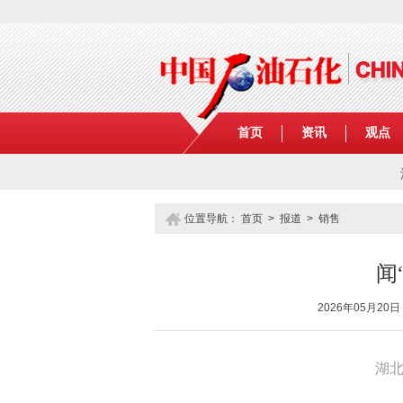
首页
资讯
观点
位置导航：
首页
>
报道
>
销售
闻
2026年05月20
湖