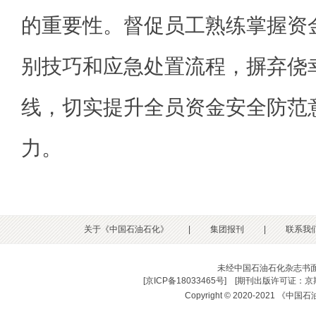
的重要性。督促员工熟练掌握资
别技巧和应急处置流程，摒弃侥
线，切实提升全员资金安全防范
力。
关于《中国石油石化》
|
集团报刊
|
联系我
未经中国石油石化杂志书
[
京ICP备18033465号
] [
期刊出版许可证：京期
Copyright © 2020-2021 《中