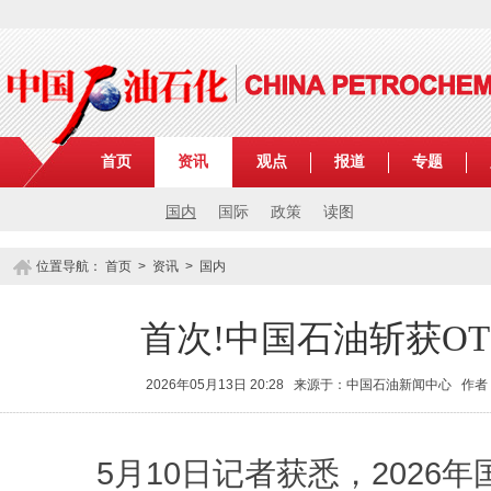
首页
资讯
观点
报道
专题
国内
国际
政策
读图
位置导航：
首页
>
资讯
>
国内
首次!中国石油斩获O
2026年05月13日 20:28 来源于：中国石油新闻中心 作者
5月10日记者获悉，2026年