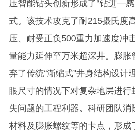
压智能钻头创新形成了“钻进—感
式。该技术攻克了耐215摄氏度高
压、耐受正负500重力加速度冲
量能力延伸至万米超深井。膨胀
弃了传统“渐缩式”井身结构设计
眼尺寸的情况下对复杂地层进行
失问题的工程利器。科研团队消
材料及膨胀螺纹等的卡点，形成了