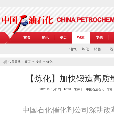
首页
资讯
观点
报道
专题
油气
炼化
销售
一线
位置导航：
首页
>
报道
>
炼化
【炼化】加快锻造高质量
2026年05月12日 10:01 来源于：中国石油石化 
中国石化催化剂公司深耕改