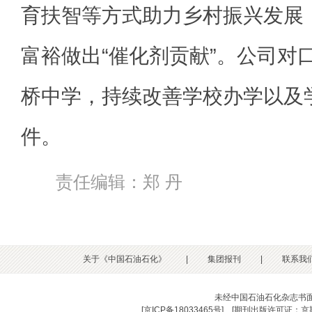
育扶智等方式助力乡村振兴发展
富裕做出“催化剂贡献”。公司对
桥中学，持续改善学校办学以及
件。
责任编辑：郑 丹
关于《中国石油石化》
|
集团报刊
|
联系我
未经中国石油石化杂志书
[
京ICP备18033465号
] [
期刊出版许可证：京期