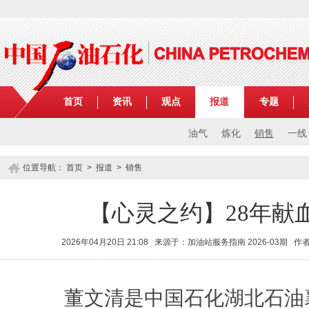
首页
资讯
观点
报道
专题
油气
炼化
销售
一线
位置导航：
首页
>
报道
>
销售
【心灵之约】28年献血
2026年04月20日 21:08 来源于：加油站服务指南 2026-03期 
董文清是中国石化湖北石油