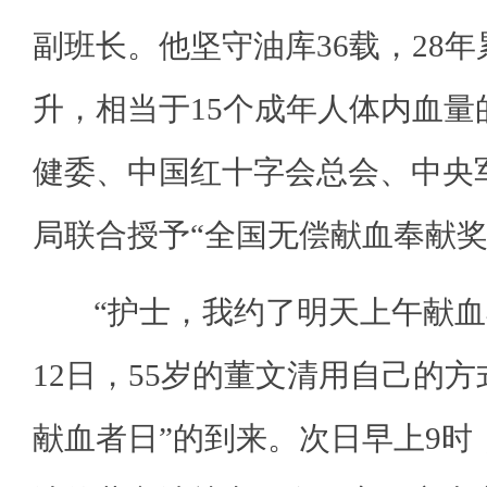
副班长。他坚守油库36载，28年
升，相当于15个成年人体内血量
健委、中国红十字会总会、中央
局联合授予“全国无偿献血奉献奖
“护士，我约了明天上午献血小板
12日，55岁的董文清用自己的方
献血者日”的到来。次日早上9时