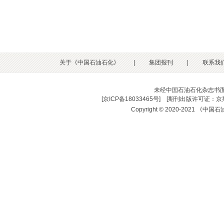
关于《中国石油石化》
|
集团报刊
|
联系我
未经中国石油石化杂志书
[
京ICP备18033465号
] [
期刊出版许可证：京期
Copyright © 2020-2021 《中