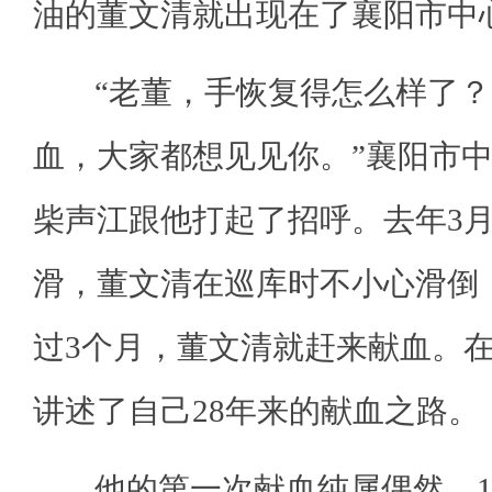
油的董文清就出现在了襄阳市中
“老董，手恢复得怎么样了？
血，大家都想见见你。”襄阳市
柴声江跟他打起了招呼。去年3月
滑，董文清在巡库时不小心滑倒
过3个月，董文清就赶来献血。
讲述了自己28年来的献血之路。
他的第一次献血纯属偶然。19