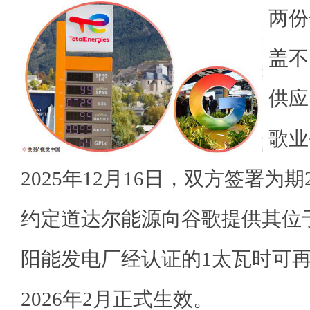
两份
盖不
供应
歌业
2025年12月16日，双方签署为
约定道达尔能源向谷歌提供其位
阳能发电厂经认证的1太瓦时可
2026年2月正式生效。