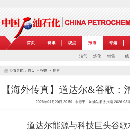
首页
资讯
观点
报道
专题
油气
炼化
销售
一线
位置导航：
首页
>
报道
>
销售
【海外传真】道达尔&谷歌：
2026年04月20日 20:59 来源于：加油站服务指南 2026-
道达尔能源与科技巨头谷歌