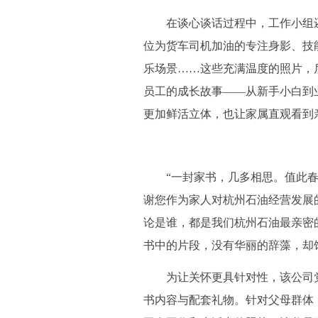
在谈心谈话过程中，工作小组还
位为货车司机加油的专注身影、技
乐场景……这些充满温度的照片，
员工的成长故事——从新手小白到
更加鲜活立体，也让家属直观看到
“一封家书，几多相思。值此春
谢您作为家人对杭州石油经营发展
论是谁，都是我们杭州石油最亲密
书中的片段，没有华丽的辞藻，却
为让关怀更具针对性，该公司党
书内容与配套礼物。针对父母群体