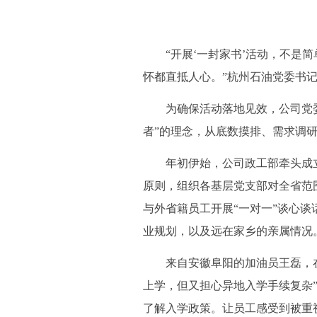
“开展‘一封家书’活动，不是简
怀都直抵人心。”杭州石油党委书
为确保活动落地见效，公司党委
者”的理念，从底数摸排、需求调
年初伊始，公司政工部牵头成立专
原则，组织各基层党支部对全省范
与外省籍员工开展“一对一”谈心
业规划，以及远在家乡的亲属情况
来自安徽阜阳的加油员王磊，在
上学，但又担心异地入学手续复杂
了解入学政策。让员工感受到被重