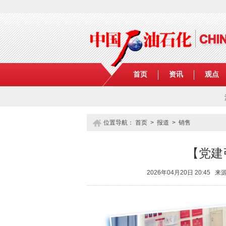
首页
资讯
观点
位置导航：
首页
>
报道
>
销售
【党建
2026年04月20日 20:4