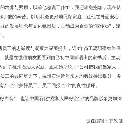
磊的培养与照顾，以前他总说工作忙，我还难免抱怨，现在从
解了他的辛苦。以后我会更好地照顾家庭，让他在外面安心
业的发展理念与文化氛围后，主动成为企业的“宣传员”，逢
”。
员工的忠诚度与凝聚力显著提升，近3年员工离职率始终保
敏，就是在微信朋友圈看到自己初中同学晒出的家书后，主动
入到了杭州石油大家庭。正如她所说：“公司把我们当家人，
在员工的共同努力下，杭州石油近年来人均劳效持续提升，多
成了“企业关怀员工、员工回报企业”的良性循环。
好声音”，也让中国石化“党和人民好企业”的品牌形象更加深
责任编辑：齐铁健