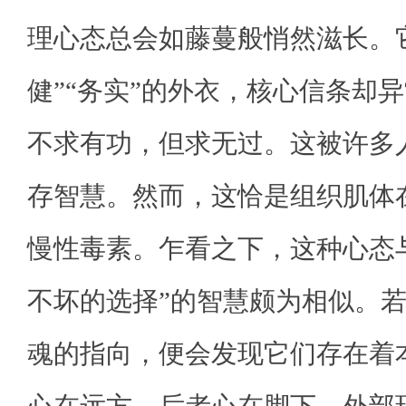
理心态总会如藤蔓般悄然滋长。
健”“务实”的外衣，核心信条却
不求有功，但求无过。这被许多
存智慧。然而，这恰是组织肌体
慢性毒素。乍看之下，这种心态
不坏的选择”的智慧颇为相似。
魂的指向，便会发现它们存在着