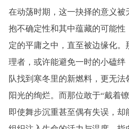
在动荡时期，这一抉择的意义被
抱不确定性和其中蕴藏的可能性
定的平庸之中，直至被边缘化。那
理者，或许能避免一时的小磕绊
队找到寒冬里的新燃料，更无法
阳光的绚烂。而那位敢于“戴着镣
即使舞步沉重甚至偶有失误，却
组织注入生命的活力与温度，指