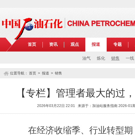
首页
资讯
观点
报道
专题
油气
炼化
销售
一线
位置导航：
首页
>
报道
>
销售
【专栏】管理者最大的过，
2026年03月22日 22:01 来源于：加油站服务指南 2026-
在经济收缩季、行业转型期