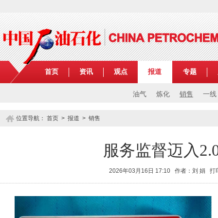
首页
资讯
观点
报道
专题
油气
炼化
销售
一线
位置导航：
首页
>
报道
>
销售
服务监督迈入2.
2026年03月16日 17:10 作者：刘 娟
打