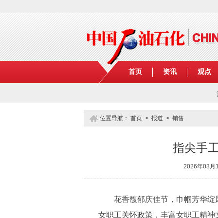
首页
资讯
观点
位置导航：
首页
>
报道
>
销售
指尖手工
2026年03月
花香馥郁庆佳节，巾帼芳华绽风采。
女职工关怀政策，丰富女职工精神