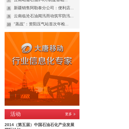
7
新疆销售阿勒泰分公司：便利店...
8
云南临沧石油闻汛而动筑牢防汛...
9
“蒸战”：资阳压气站首次年检...
10
活动
更多
2014（第五届）中国石油石化产业发展