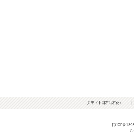
关于《中国石油石化》
|
[
京ICP备180
C