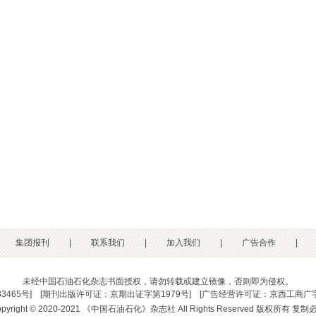
集团报刊
|
联系我们
|
加入我们
|
广告合作
|
未经中国石油石化杂志书面授权，请勿转载或建立镜像，否则即为侵权。
33465号
] [
期刊出版许可证：京期出证字第1979号
] [
广告经营许可证：京西工商广字
opyright © 2020-2021 《中国石油石化》杂志社 All Rights Reserved 版权所有 复制