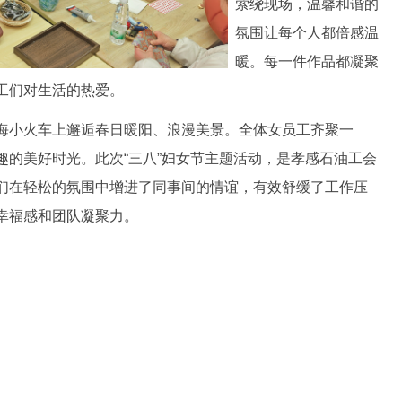
萦绕现场，温馨和谐的
氛围让每个人都倍感温
暖。每一件作品都凝聚
工们对生活的热爱。
小火车上邂逅春日暖阳、浪漫美景。全体女员工齐聚一
趣的美好时光。此次“三八”妇女节主题活动，是孝感石油工会
们在轻松的氛围中增进了同事间的情谊，有效舒缓了工作压
幸福感和团队凝聚力。