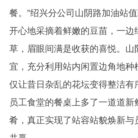
餐。”绍兴分公司山阴路加油站
开心地采摘着鲜嫩的豆苗，一边
草，眉眼间满是收获的喜悦。山
宜，充分利用站内闲置边角地种
仅让昔日杂乱的花坛变得整洁有
员工食堂的餐桌上多了一道道新
肴，真正实现了站容站貌焕新与