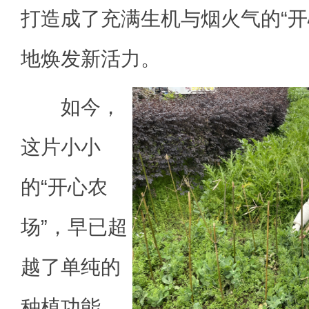
打造成了充满生机与烟火气的“开
地焕发新活力。
如今，
这片小小
的“开心农
场”，早已超
越了单纯的
种植功能，