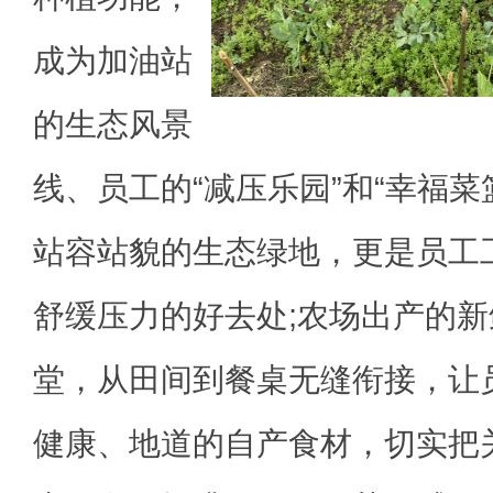
成为加油站
的生态风景
线、员工的“减压乐园”和“幸福菜
站容站貌的生态绿地，更是员工
舒缓压力的好去处;农场出产的
堂，从田间到餐桌无缝衔接，让
健康、地道的自产食材，切实把