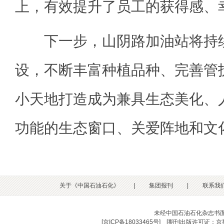
上，有效提升了员工的获得感、
下一步，山阴路加油站将持续
设，不断丰富种植品种、完善管
小天地打造成为兼具生态美化、
功能的生态窗口、关爱阵地和文
关于《中国石油石化》
|
集团报刊
|
联系我
未经中国石油石化杂志书
[
京ICP备18033465号
] [
期刊出版许可证：京期