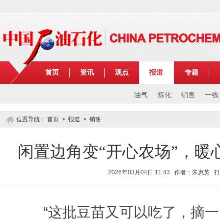
首页
资讯
观点
报道
专题
油气
炼化
销售
一线
位置导航：
首页
>
报道
>
销售
闲置边角变“开心农场”，暖
2026年03月04日 11:43 作者：朱惠英
打
“这批豆苗又可以吃了，摘一