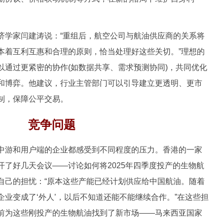
学家闫建涛说：“重组后，航空公司与航油供应商的关系将
本着互利互惠和合理的原则，恰当处理好这些关切。”理想的
以通过更紧密的协作(如数据共享、需求预测协同)，共同优化
和博弈。他建议，行业主管部门可以引导建立更透明、更市
制，保障公平交易。
竞争问题
游和用户端的企业都感受到不同程度的压力。香港的一家
了好几天会议——讨论如何将2025年四季度投产的生物航
自己的担忧：“原本这些产能已经计划供应给中国航油。随着
业变成了‘外人’，以后不知道还能不能继续合作。”在这些担
前为这些刚投产的生物航油找到了新市场——马来西亚国家