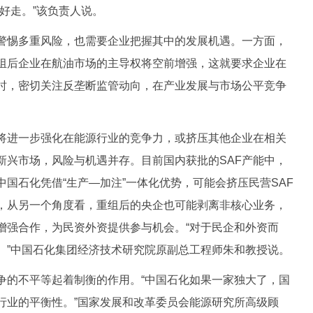
好走。”该负责人说。
惕多重风险，也需要企业把握其中的发展机遇。一方面，
组后企业在航油市场的主导权将空前增强，这就要求企业在
时，密切关注反垄断监管动向，在产业发展与市场公平竞争
进一步强化在能源行业的竞争力，或挤压其他企业在相关
新兴市场，风险与机遇并存。目前国内获批的SAF产能中，
中国石化凭借“生产—加注”一体化优势，可能会挤压民营SAF
，从另一个角度看，重组后的央企也可能剥离非核心业务，
增强合作，为民资外资提供参与机会。“对于民企和外资而
。”中国石化集团经济技术研究院原副总工程师朱和教授说。
的不平等起着制衡的作用。“中国石化如果一家独大了，国
行业的平衡性。”国家发展和改革委员会能源研究所高级顾