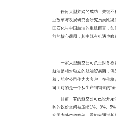
任何大型并购的成功，关键不在
业改革与发展研究会研究员吴刚梁
国石化与中国航油的重组而言，如何
前的核心课题，其中既有机遇也暗
一家大型航空公司负责财务板块的
航油是相对独立的航油贸易商，供
着，航空公司作为大客户，在价格
司面对的是一个从生产到销售的“全
目前，有的航空公司已经开始做
购的议价空间被压缩1%、3%、5
究国内外类似案例，看如何通过长