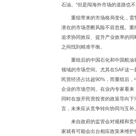
石油。“但是闯海外市场的道路也不
重组带来的市场格局变化，需警
潜在的市场垄断风险不容忽视。重
追求协同效应、提升产业效率的同
之间找到精准平衡。
重组后的中国石化和中国航油将
领域的市场空间。尤其在SAF这一
民营经济占比超90%，而重组后，
企业的市场空间。在业内专家看来
同时在放开民营投资的政策导向下
言，未来应从竞争转向协同与互补
来自政府的监管会对规模和竞争
家就有可能会出台相应政策来维护