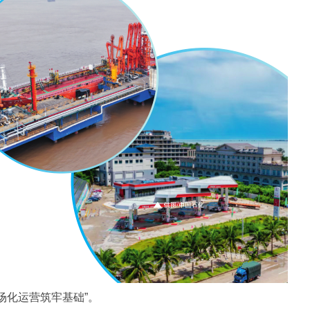
场化运营筑牢基础”。