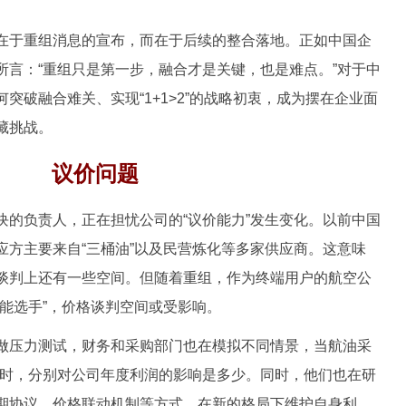
于重组消息的宣布，而在于后续的整合落地。正如中国企
所言：“重组只是第一步，融合才是关键，也是难点。”对于中
突破融合难关、实现“1+1>2”的战略初衷，成为摆在企业面
藏挑战。
议价问题
负责人，正在担忧公司的“议价能力”发生变化。以前中国
应方主要来自“三桶油”以及民营炼化等多家供应商。这意味
谈判上还有一些空间。但随着重组，作为终端用户的航空公
能选手”，价格谈判空间或受影响。
压力测试，财务和采购部门也在模拟不同情景，当航油采
%时，分别对公司年度利润的影响是多少。同时，他们也在研
期协议、价格联动机制等方式，在新的格局下维护自身利