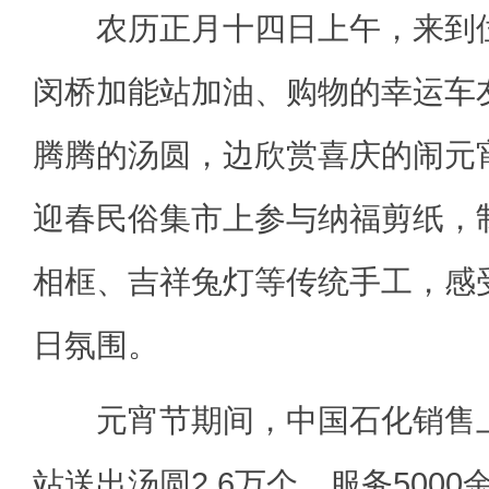
农历正月十四日上午，来到位
闵桥加能站加油、购物的幸运车
腾腾的汤圆，边欣赏喜庆的闹元
迎春民俗集市上参与纳福剪纸，
相框、吉祥兔灯等传统手工，感
日氛围。
元宵节期间，中国石化销售上
站送出汤圆2.6万个，服务500