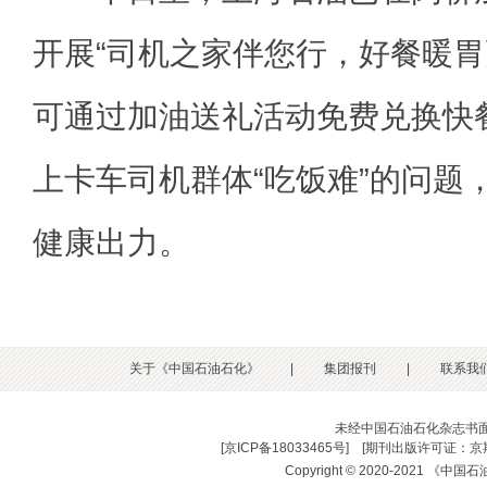
开展“司机之家伴您行，好餐暖胃
可通过加油送礼活动免费兑换快
上卡车司机群体“吃饭难”的问题
健康出力。
关于《中国石油石化》
|
集团报刊
|
联系我
未经中国石油石化杂志书
[
京ICP备18033465号
] [
期刊出版许可证：京期
Copyright © 2020-2021 《中