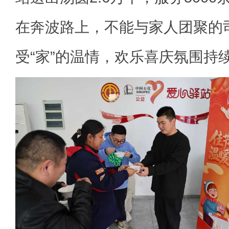
在奔波路上，不能与家人团聚的
受“家”的温情，欢乐喜庆氛围持