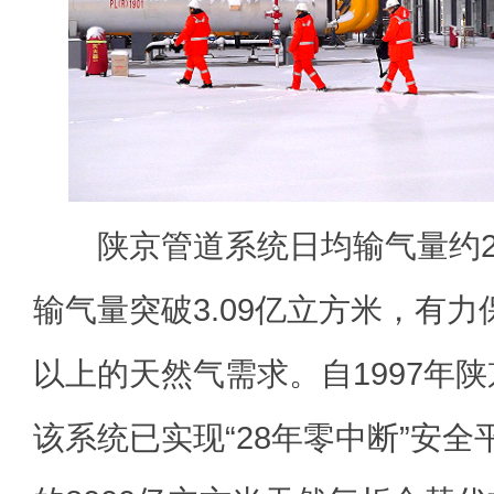
陕京管道系统日均输气量约2
输气量突破3.09亿立方米，有力
以上的天然气需求。自1997年
该系统已实现“28年零中断”安