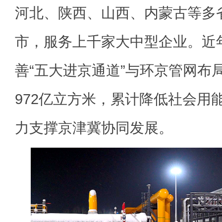
河北、陕西、山西、内蒙古等多
市，服务上千家大中型企业。近
善“五大进京通道”与环京管网布
972亿立方米，累计降低社会用
力支撑京津冀协同发展。