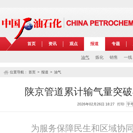
首页
资讯
观点
报道
专题
油气
炼化
销售
一线
位置导航：
首页
>
报道
>
油气
陕京管道累计输气量突破8
2026年02月26日 18:27
打印
字
为服务保障民生和区域协