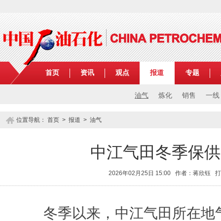
首页
资讯
观点
报道
专题
油气
炼化
销售
一线
位置导航：
首页
>
报道
>
油气
中江气田冬季保供
2026年02月25日 15:00 作者：蒋欣钰
打
冬季以来，中江气田所在地气