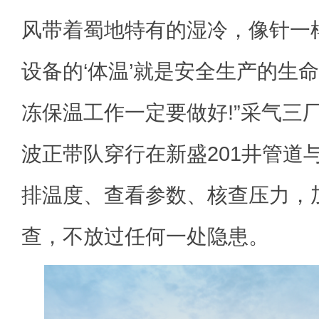
风带着蜀地特有的湿冷，像针一
设备的‘体温’就是安全生产的生
冻保温工作一定要做好!”采气三
波正带队穿行在新盛201井管道
排温度、查看参数、核查压力，
查，不放过任何一处隐患。