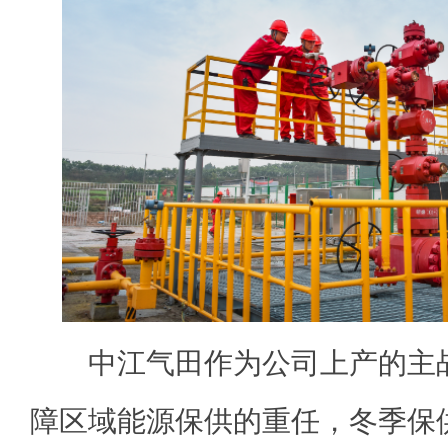
中江气田作为公司上产的主战
障区域能源保供的重任，冬季保