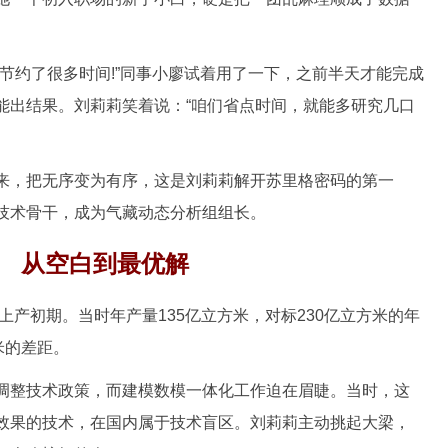
约了很多时间!”同事小廖试着用了一下，之前半天才能完成
能出结果。刘莉莉笑着说：“咱们省点时间，就能多研究几口
，把无序变为有序，这是刘莉莉解开苏里格密码的第一
技术骨干，成为气藏动态分析组组长。
从空白到最优解
产初期。当时年产量135亿立方米，对标230亿立方米的年
米的差距。
整技术政策，而建模数模一体化工作迫在眉睫。当时，这
效果的技术，在国内属于技术盲区。刘莉莉主动挑起大梁，