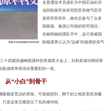
名普通技术员成长为中国石油长庆
油田勘探开发研究院苏里格气田开
发研究所所长，她先后参与了众多
国家级、集团公司级的研究项目。
在她和她的团队手中，这片曾被国
际能源界公认为“边缘”的致密砂岩气
第三十四届孙越崎能源科技奖颁奖大会上，刘莉莉成功捧回青
创新成绩单再添浓墨重彩的一笔。
从“小白”到骨干
眼都是荒凉的景致。可谁能想到，脚下的土地里竟然深藏
。只是这座宝藏是出了名的难伺候。