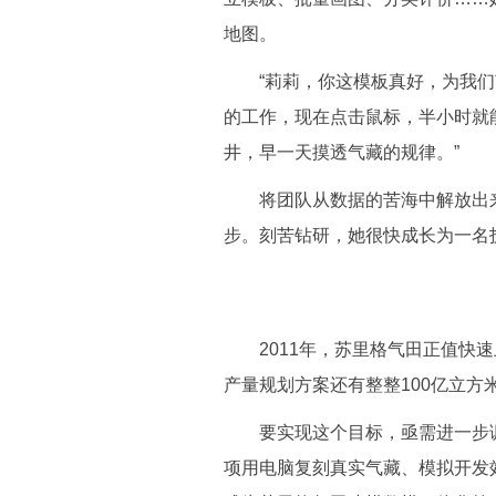
地图。
“莉莉，你这模板真好，为我们节
的工作，现在点击鼠标，半小时就
井，早一天摸透气藏的规律。”
将团队从数据的苦海中解放出来
步。刻苦钻研，她很快成长为一名
2011年，苏里格气田正值快速上
产量规划方案还有整整100亿立方
要实现这个目标，亟需进一步调
项用电脑复刻真实气藏、模拟开发