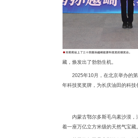
藏，焕发出了勃勃生机。
2025年10月，在北京举办的
年科技奖奖牌，为长庆油田的科技
内蒙古鄂尔多斯毛乌素沙漠，满
着一座万亿立方米级的天然气宝藏