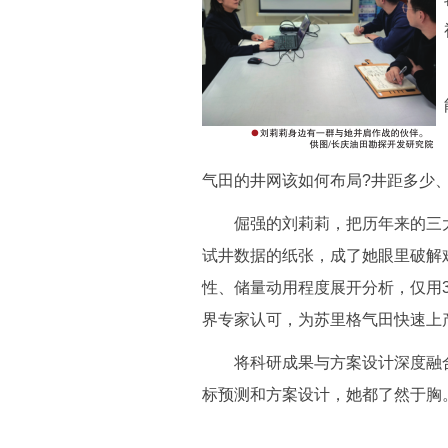
气田的井网该如何布局?井距多少
倔强的刘莉莉，把历年来的三大
试井数据的纸张，成了她眼里破解
性、储量动用程度展开分析，仅用
界专家认可，为苏里格气田快速上
将科研成果与方案设计深度融合
标预测和方案设计，她都了然于胸。