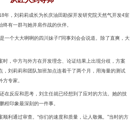
8年，刘莉莉成长为长庆油田勘探开发研究院天然气开发4室
始终有一群与她并肩作战的伙伴。
一个大大咧咧的四川妹子!”同事刘会会说道。除了直爽，大
。
时，中方与外方在开发理念、论证结果上出现分歧，方案
点，刘莉莉和团队加班加点连着干了两个月，用海量的测试
外方专家。
还在反应和思考，刘主任就已经想到了应对的方法。她的技
刘鹏程印象最深刻的一件事。
利通过审查。“你们的速度和质量，让人敬佩。”当时的方