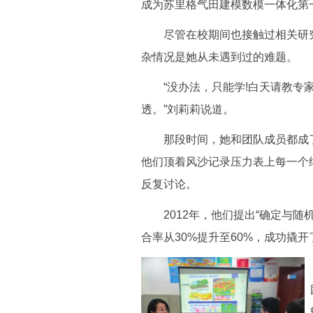
成为苏里格气田建模数模一体化第
尽管在校期间也接触过相关研究
杂情况是她从未遇到过的难题。
“没办法，只能学!白天请教专家
透。”刘莉莉说道。
那段时间，她和团队成员都成了
他们顶着风沙记录压力表上每一个
反复讨论。
2012年，他们提出“确定与随
合率从30%提升至60%，成功撬