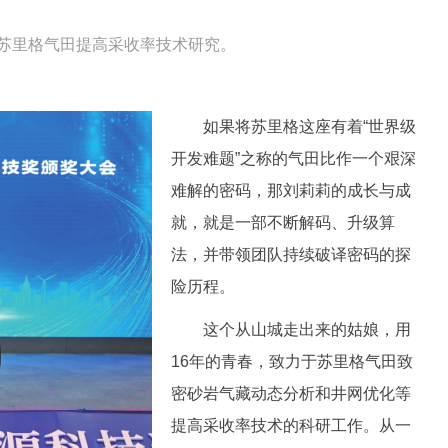
于苏里格气田提高采收率技术研究。
如果将苏里格这座有着“世界级
开发难题”之称的气田比作一个艰深
难解的密码，那刘莉莉的成长与成
就，就是一部不断解码、升级算
法，并带领团队持续破译密码的探
险历程。
这个从山城走出来的姑娘，用
16年的青春，致力于苏里格气田致
密砂岩气藏动态分析和井网优化等
提高采收率技术的科研工作。从一