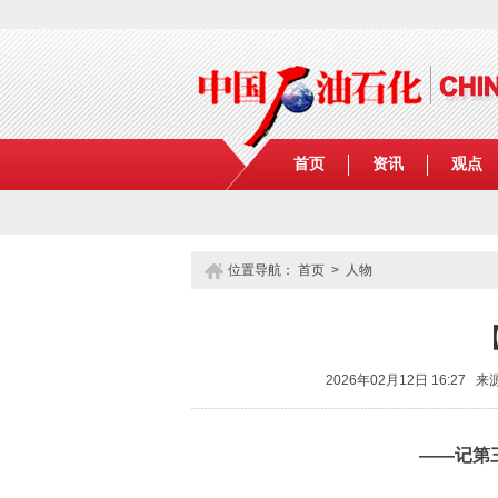
首页
资讯
观点
位置导航：
首页
>
人物
2026年02月12日 16:2
——记第