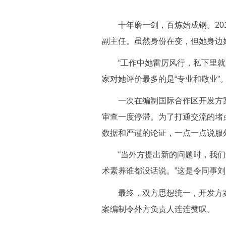
十年磨一剑，百炼始成钢。201
副主任。虽然身份在变，但她身边
“工作中她雷厉风行，私下里就是
家对她评价最多的是“专业和敬业”
一次在编制国际合作区开发方案
审查一度停滞。为了打通交流的堵
数据和严谨的论证，一点一点说服
“当外方提出新的问题时，我们
术素养谁都没话说。”这是令同事
最终，双方思想统一，开发方案顺
案编制令外方负责人连连赞叹。