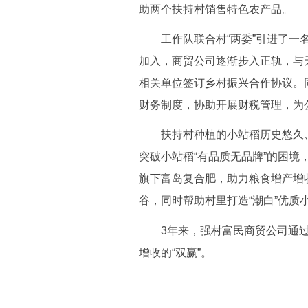
助两个扶持村销售特色农产品。
工作队联合村“两委”引进了一名
加入，商贸公司逐渐步入正轨，与
相关单位签订乡村振兴合作协议。
财务制度，协助开展财税管理，为
扶持村种植的小站稻历史悠久、
突破小站稻“有品质无品牌”的困
旗下富岛复合肥，助力粮食增产增收
谷，同时帮助村里打造“潮白”优质
3年来，强村富民商贸公司通过销
增收的“双赢”。