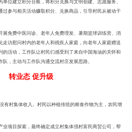
为单位建立积分台账，将积分兑换与文明创建、志愿服务、
通过参与相关活动赚取积分、兑换商品，引导村民从被动干
展免费中医问诊、老年人免费理发、暑期篮球训练营、消
化走访慰问村内的老年人和残疾人家庭，向老年人家庭赠送
列的活动，工作队让村民们感受到了来自中国海油的关怀和
作队，主动与工作队沟通交流村庄发展思路。
转业态 促升级
没有村集体收入。村民以种植传统的粮食作物为主，农民增
业项目探索，最终确定成立村集体强村富民商贸公司，帮