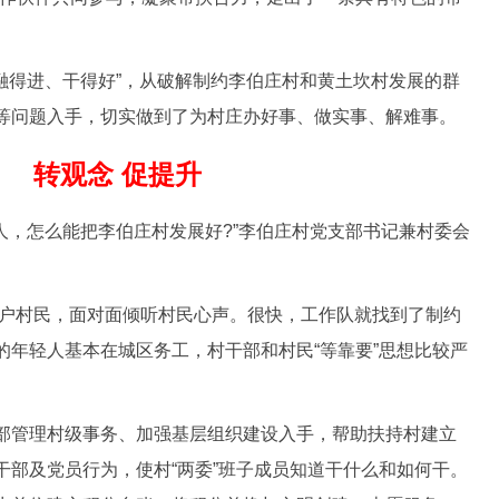
得进、干得好”，从破解制约李伯庄村和黄土坎村发展的群
等问题入手，切实做到了为村庄办好事、做实事、解难事。
转观念 促提升
，怎么能把李伯庄村发展好?”李伯庄村党支部书记兼村委会
。
户村民，面对面倾听村民心声。很快，工作队就找到了制约
的年轻人基本在城区务工，村干部和村民“等靠要”思想比较严
管理村级事务、加强基层组织建设入手，帮助扶持村建立
干部及党员行为，使村“两委”班子成员知道干什么和如何干。