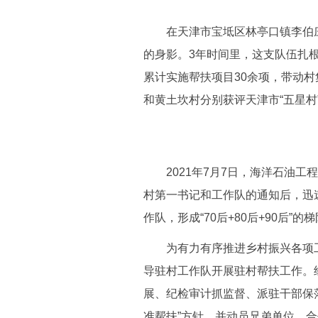
在天津市宝坻区林亭口镇李伯庄
的身影。3年时间里，这支队伍扎根
累计实施帮扶项目30余项，带动村
和黄土坎村分别获评天津市“五星村
2021年7月7日，海洋石油工程
村第一书记和工作队的通知后，迅
作队，形成“70后+80后+90后”的
为有力有序推进乡村振兴各项工
导驻村工作队开展驻村帮扶工作。
展、纪检审计抓监督、派驻干部保
准帮扶”方针，并动员兄弟单位、