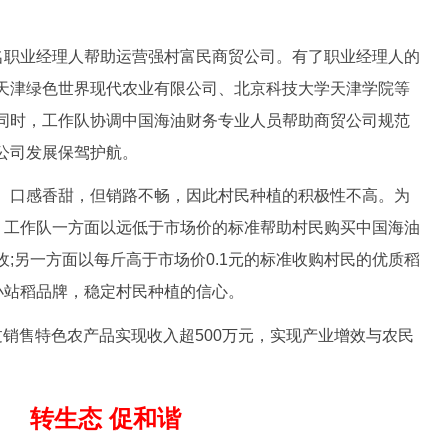
职业经理人帮助运营强村富民商贸公司。有了职业经理人的
天津绿色世界现代农业有限公司、北京科技大学天津学院等
同时，工作队协调中国海油财务专业人员帮助商贸公司规范
公司发展保驾护航。
口感香甜，但销路不畅，因此村民种植的积极性不高。为
境，工作队一方面以远低于市场价的标准帮助村民购买中国海油
;另一方面以每斤高于市场价0.1元的标准收购村民的优质稻
小站稻品牌，稳定村民种植的信心。
售特色农产品实现收入超500万元，实现产业增效与农民
转生态 促和谐