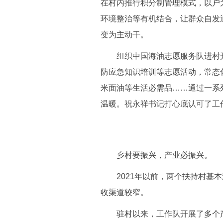
在村内推行积分制管理模式，以户
环境整治等有机结合，让群众自发
变为主动干。
组织中国海油志愿服务队进村开
防应急知识培训等志愿活动，常态
米面油等生活必需品……通过一系
温暖。祝永祥书记打心底认可了工
乡村要振兴，产业必振兴。
2021年以前，两个扶持村基本
收渠道较窄。
驻村以来，工作队开展了多个产