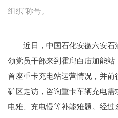
组织”称号。
近日，中国石化安徽六安石油
领党员干部来到霍邱白庙加能站
首座重卡充电站运营情况，并前
矿区走访，咨询重卡车辆充电需
电难、充电慢等补能难题。经过