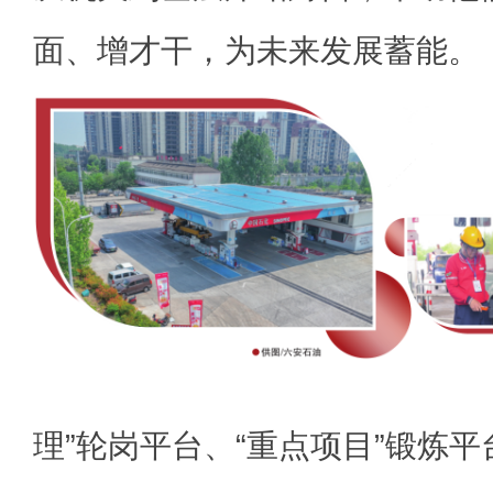
面、增才干，为未来发展蓄能。
理”轮岗平台、“重点项目”锻炼