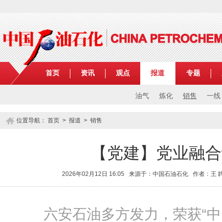
首页
资讯
观点
报道
专题
油气
炼化
销售
一线
位置导航：
首页
>
报道
>
销售
【党建】党业融合
2026年02月12日 16:05 来源于：中国石油石化 作者：王 
六安石油多方发力，荣获“