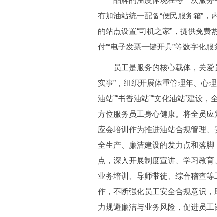
品牌的温度体现在每一次服务中
有加油站统一配备“便民服务箱”，
的站点设置“司机之家”，提供免费
付”“电子发票一键开具”等数字化
员工是服务的核心载体，关爱员
实事”，组织开展体重管理年、心
油站”
“书香油站”“文化油站”建设，
方位服务员工身心健康。将全员应
应会培训作为推进油站合规管理、
全生产、廉洁建设的发力点和落脚
点，深入开展制度宣讲、学习教育
业务培训、导师带徒、综合稽查等
作，不断强化员工安全合规意识，
力规避廉洁与业务风险，促进员工