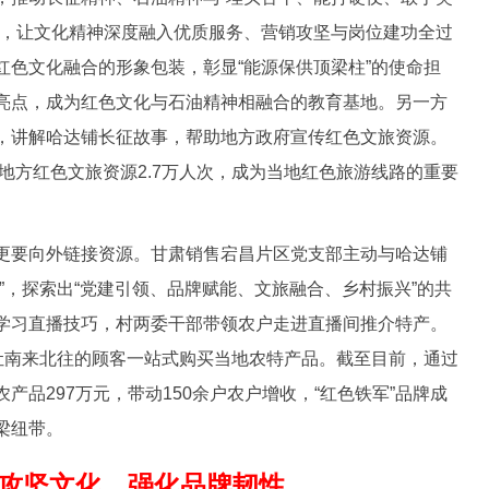
合，让文化精神深度融入优质服务、营销攻坚与岗位建功全过
红色文化融合的形象包装，彰显“能源保供顶梁柱”的使命担
亮点，成为红色文化与石油精神相融合的教育基地。另一方
，讲解哈达铺长征故事，帮助地方政府宣传红色文旅资源。
传地方红色文旅资源2.7万人次，成为当地红色旅游线路的重要
要向外链接资源。甘肃销售宕昌片区党支部主动与哈达铺
”，探索出“党建引领、品牌赋能、文旅融合、乡村振兴”的共
学习直播技巧，村两委干部带领农户走进直播间推介特产。
，让南来北往的顾客一站式购买当地农特产品。截至目前，通过
产品297万元，带动150余户农户增收，“红色铁军”品牌成
梁纽带。
攻坚文化，强化品牌韧性