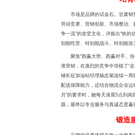
市场是品牌的试金石。甘肃销售将
劳动竞赛、营销创新、市场整治、
争一流”的攻坚文化，淬炼出“铁的
别能吃苦、特别能战斗、特别能攻关
聚焦“跑赢大势、跑赢对手、份额
准营销，在激烈的竞争中培植了“
铺长征加油站经理杨忠菊连续一周
配送保障能力，还结合物流企业运
月”的要求时，她每天凌晨5点到
题，最终以专业服务与真诚态度赢
锻造