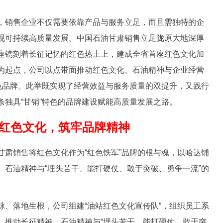
销售企业不仅需要依靠产品与服务立足，而且需独特的企
现可持续高质量发展。中国石油甘肃销售立足陇原大地深厚
座镌刻着长征记忆的红色热土上，建成全省首座红色文化加
为起点，公司以点带面推动红色文化、石油精神与企业经营
特色品牌。此举既实现了经营效益与服务质量的双提升，又践行
条独具“甘销”特色的品牌建设赋能高质量发展之路。
红色文化，筑牢品牌精神
销售将红色文化作为“红色铁军”品牌的根与魂，以哈达铺
、石油精神与“埋头苦干、能打硬仗、敢于突破、勇争一流”的
落地生根，公司组建“油站红色文化宣传队”，组织员工系
，推动长征精神、石油精神与“埋头苦干、能打硬仗、敢于突