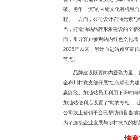
破、勇争一流”的甘销文化有机融
程。一方面，公司设计石油元素与
当，打造油站品牌形象建设的全新
面，引导客户参观站内红色文化墙
2025年以来，累计向进站顾客宣
节点。
品牌建设既要向内凝聚力量，更
金布川村党支部开展“红色联创共建
赢路径。加油站员工利用下班时间
加油站便利店设置了“助农专柜”
公司线上营销平台已帮助销售当地农
为了连接企业发展与乡村振兴的桥
培育