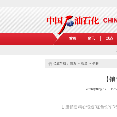
首页
资讯
观点
位置导航：
首页
>
报道
>
销售
【销
2026年02月12日 
甘肃销售精心锻造“红色铁军