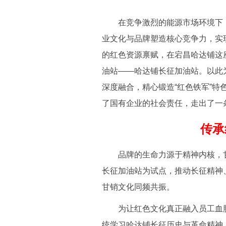
在竞争激烈的能源市场环境下，
业文化与品牌塑造核心竞争力，实
的红色资源禀赋，在宕昌哈达铺这
油站——哈达铺长征加油站。以此
深度融合，精心锻造“红色铁军”
了国有企业的社会责任，走出了一
传承
品牌的生命力源于精神内核，甘肃
长征加油站为试点，推动长征精神
甘销文化同频共振。
为让红色文化真正融入员工血脉、
统学习哈达铺长征历史与革命精神