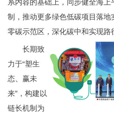
系内容的基础上，同步健全海上
制，推动更多绿色低碳项目落地
零碳示范区，深化碳中和实现路
长期致
力于“塑生
态、赢未
来”，构建以
链长机制为