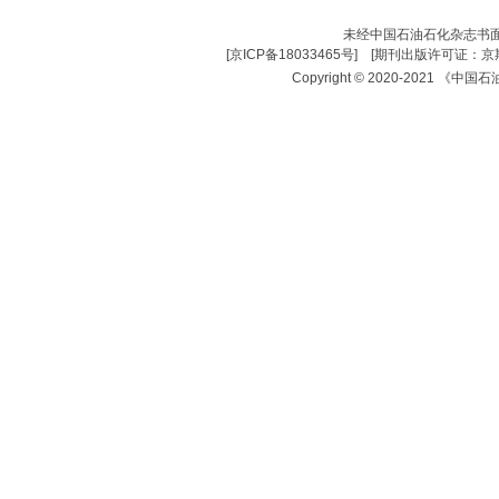
未经中国石油石化杂志书
[
京ICP备18033465号
] [
期刊出版许可证：京期
Copyright © 2020-2021 《中