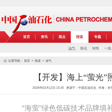
首页
资讯
观点
报道
专题
油气
炼化
销售
一线
位置导航：
首页
>
报道
>
油气
【开发】海上“萤光”
2026年02月12日 15:35 来源于：中国石油石化 作者：
“海萤”绿色低碳技术品牌填