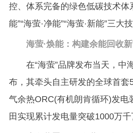
控、体系完备的绿色低碳技术体系
能”“海萤·净能”“海萤·新能”三大
海萤·焕能：构建余能回收
在“海萤”品牌发布当天，中
布，其牵头自主研发的全球首套
气余热ORC(有机朗肯循环)发电
田实现累计发电量突破1000万