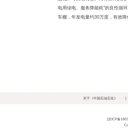
电用绿电、服务降能耗”的良性循
车棚，年发电量约30万度，有效
关于《中国石油石化》
|
[
京ICP备180
C