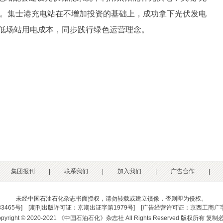
环。集士港充电站在不增加投资的基础上，成功拿下光伏发电
降低场站用电成本，同步践行绿色运营理念。
集团报刊
|
联系我们
|
加入我们
|
广告合作
|
未经中国石油石化杂志书面授权，请勿转载或建立镜像，否则即为侵权。
33465号
] [
期刊出版许可证：京期出证字第1979号
] [
广告经营许可证：京西工商广字
opyright © 2020-2021 《中国石油石化》杂志社 All Rights Reserved 版权所有 复制