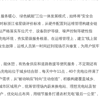
服务暖心、绿色赋能”三位一体发展模式，始终将“安全合
格对标浙江省星级评价标准，从硬件配置到运维管理构建全链
站严格落实车位尺寸、设备防护等级、噪声控制等硬性指
充电环境，夯实星级服务根基。在运维管理上，建立“线上留
旦发生故障，运维人员第一时间赶到现场尽兴修复，为用户筑牢
，能休憩，有热食供应和道路救援等便民服务，不定期还有
场充电站位于城乡结合部，每天中午11点，40个充电位停满了
需求，从“被动响应”转向“主动创造”，积极构建覆盖城乡、
城市区域用户，统筹管理场内蔚来换电站、理想充电站及智
户，优化站点布局，用细节服务打通农村充电“最后一公里”，