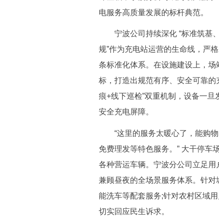
电服务高质量发展的标杆典范。
宁波公司持续深化 “标准筑基、
规”作为充电站运营的生命线，严
条标准化体系。在设施建设上，场
标，打造出规范有序、安全可靠的
痕+线下巡检”双重机制，设备一
安全充电屏障。
“这里的服务太暖心了，能购物
免费理发等特色服务。” 大干停车
各种营运车辆。宁波分公司立足用户
兼顾昼夜的全场景服务体系。针对
能洗车等配套服务;针对农村区域用
切实回应民生诉求。