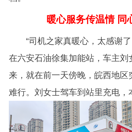
暖心服务传温情 同
“司机之家真暖心，太感谢了。
在六安石油徐集加能站，车主刘
来，就在前一天傍晚，皖西地区
难行。刘女士驾车到站里充电，