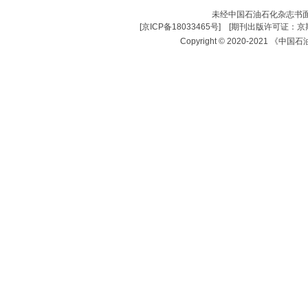
未经中国石油石化杂志书
[
京ICP备18033465号
] [
期刊出版许可证：京期
Copyright © 2020-2021 《中