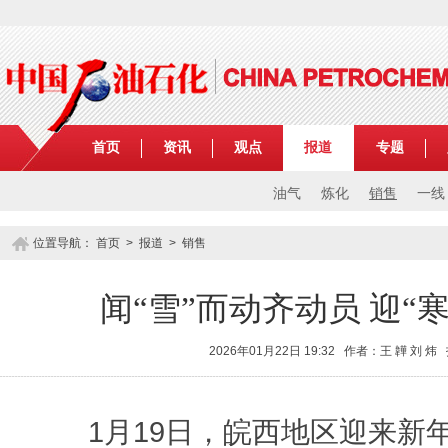
首页
资讯
观点
报道
专题
油气
炼化
销售
一线
位置导航：
首页
>
报道
>
销售
闻“雪”而动齐动员 迎“
2026年01月22日 19:32 作者：王 韡 刘 炜
1月19日，皖西地区迎来新