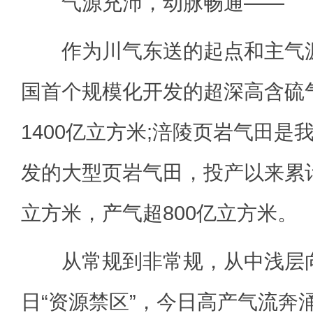
气源充沛，动脉畅通——
作为川气东送的起点和主气源
国首个规模化开发的超深高含硫
1400亿立方米;涪陵页岩气田是
发的大型页岩气田，投产以来累
立方米，产气超800亿立方米。
从常规到非常规，从中浅层向
日“资源禁区”，今日高产气流奔