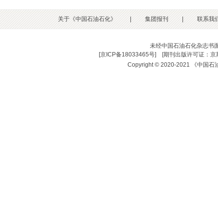
关于《中国石油石化》
|
集团报刊
|
联系我
未经中国石油石化杂志书
[
京ICP备18033465号
] [
期刊出版许可证：京期
Copyright © 2020-2021 《中