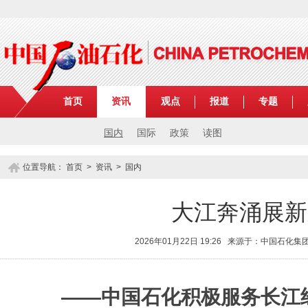
首页
资讯
观点
报道
专题
国内
国际
政策
读图
位置导航：
首页
>
资讯
>
国内
大江奔涌展新
2026年01月22日 19:26 来源于：中国石化
——中国石化积极服务长江