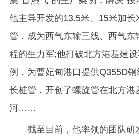
他主导开发的13.5米、15米加长
管，成为西气东输三线、西气东
程的生力军;他打破北方港基建
例，为曹妃甸港口提供Q355D钢级
长桩管，开创了螺旋管在北方港
河……
截至目前，他率领的团队研发