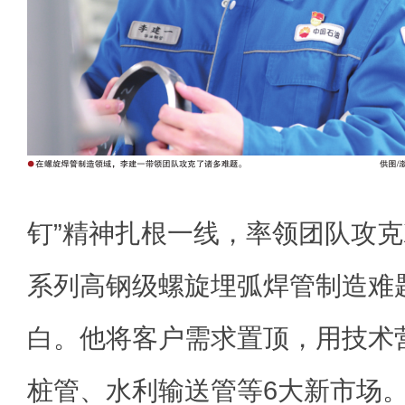
钉”精神扎根一线，率领团队攻克X8
系列高钢级螺旋埋弧焊管制造难
白。他将客户需求置顶，用技术
桩管、水利输送管等6大新市场