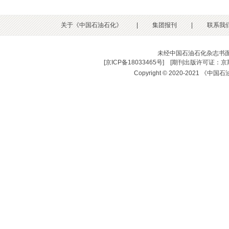
关于《中国石油石化》
|
集团报刊
|
联系我
未经中国石油石化杂志书
[
京ICP备18033465号
] [
期刊出版许可证：京期
Copyright © 2020-2021 《中