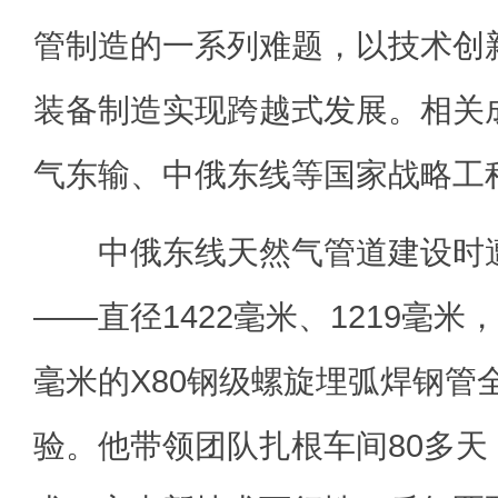
管制造的一系列难题，以技术创
装备制造实现跨越式发展。相关
气东输、中俄东线等国家战略工
中俄东线天然气管道建设时遭
——直径1422毫米、1219毫米，壁
毫米的X80钢级螺旋埋弧焊钢管
验。他带领团队扎根车间80多