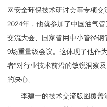
网安全环保技术研讨会等专项交
2024年，他就参加了中国油气
交流大会、国家管网中小管径钢
9场重量级会议。这体现了他作为
者”对行业技术前沿的敏锐洞察
的决心。
李建一的技术交流版图覆盖油