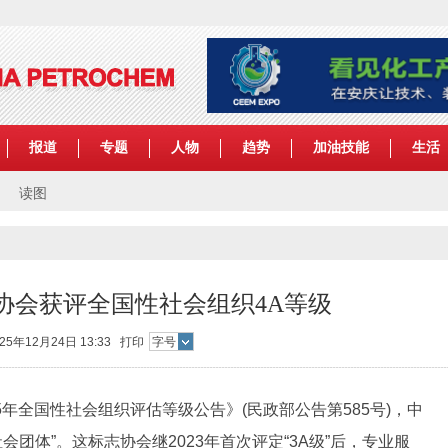
报道
专题
人物
趋势
加油技能
生活
读图
协会获评全国性社会组织4A等级
025年12月24日 13:33
打印
字号
5年全国性社会组织评估等级公告》(民政部公告第585号)，中
会团体”。这标志协会继2023年首次评定“3A级”后，专业服