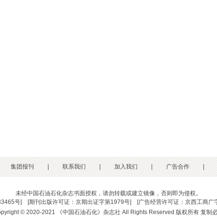
集团报刊
|
联系我们
|
加入我们
|
广告合作
|
未经中国石油石化杂志书面授权，请勿转载或建立镜像，否则即为侵权。
33465号
] [
期刊出版许可证：京期出证字第1979号
] [
广告经营许可证：京西工商广字
opyright © 2020-2021 《中国石油石化》杂志社 All Rights Reserved 版权所有 复制