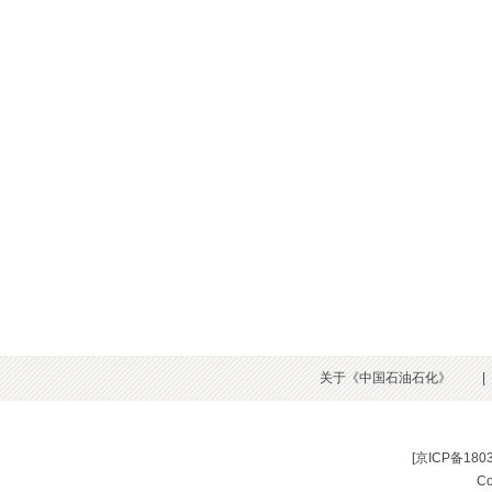
关于《中国石油石化》
|
[
京ICP备180
C