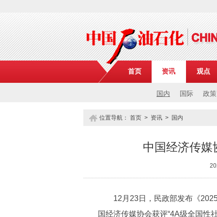
首页
资讯
观点
国内
国际
政策
位置导航：
首页
>
资讯
>
国内
中国经济传媒
2
12月23日，民政部发布《202
国经济传媒协会获评“4A级全国性社