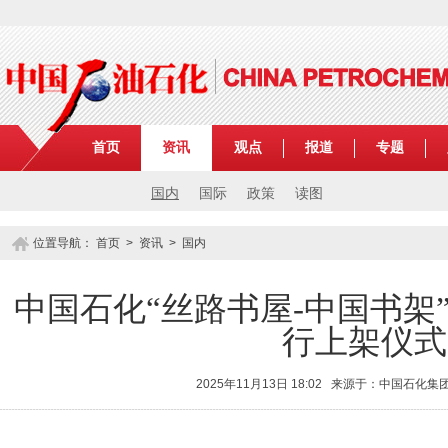
首页
资讯
观点
报道
专题
国内
国际
政策
读图
位置导航：
首页
>
资讯
>
国内
中国石化“丝路书屋-中国书架
行上架仪式
2025年11月13日 18:02 来源于：中国石化