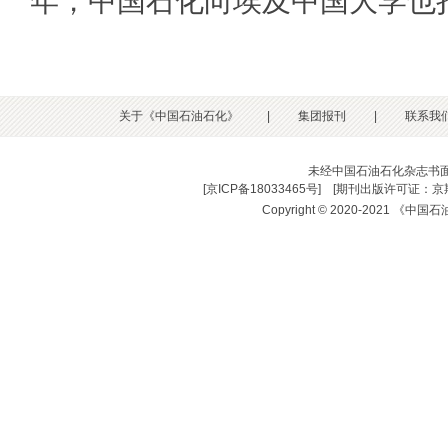
年，中国石化向埃及中国大学也
关于《中国石油石化》
|
集团报刊
|
联系我
未经中国石油石化杂志书
[
京ICP备18033465号
] [
期刊出版许可证：京期
Copyright © 2020-2021 《中