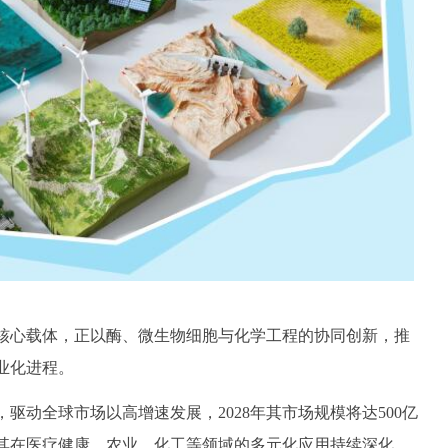
核心载体，正以酶、微生物细胞与化学工程的协同创新，推
业化进程。
动全球市场以高增速发展，2028年其市场规模将达500亿
其在医疗健康、农业、化工等领域的多元化应用持续深化，