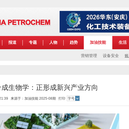
报道
专题
人物
趋势
加油技能
生活
营销管理
设备安全
账
合成生物学：正形成新兴产业方向
 21:39 来源于：加油技能 2025-08期
打印
字号