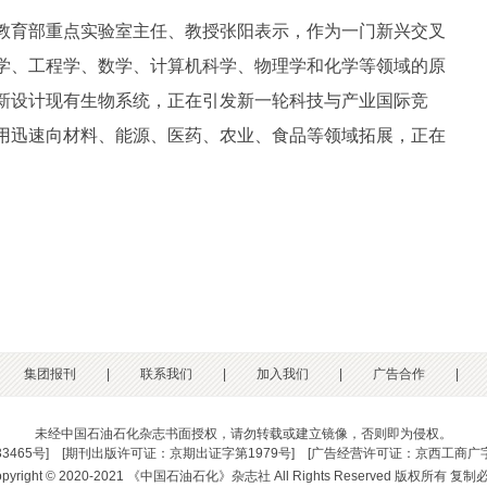
育部重点实验室主任、教授张阳表示，作为一门新兴交叉
学、工程学、数学、计算机科学、物理学和化学等领域的原
新设计现有生物系统，正在引发新一轮科技与产业国际竞
用迅速向材料、能源、医药、农业、食品等领域拓展，正在
集团报刊
|
联系我们
|
加入我们
|
广告合作
|
未经中国石油石化杂志书面授权，请勿转载或建立镜像，否则即为侵权。
33465号
] [
期刊出版许可证：京期出证字第1979号
] [
广告经营许可证：京西工商广字
opyright © 2020-2021 《中国石油石化》杂志社 All Rights Reserved 版权所有 复制