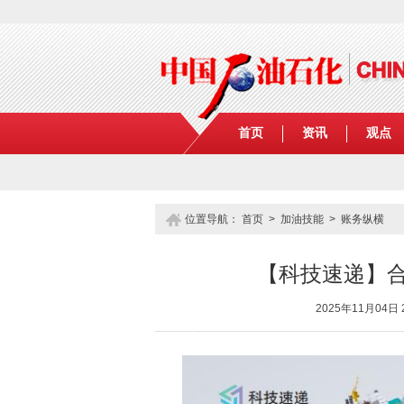
首页
资讯
观点
位置导航：
首页
>
加油技能
>
账务纵横
【科技速递】
2025年11月04日