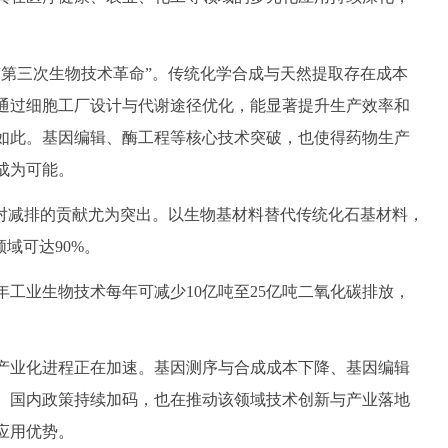
。
三次生物技术革命”。传统化学合成与天然提取存在成本
通过细胞工厂设计与代谢途径优化，能显著提升生产效率和
如此。基因编辑、酶工程等核心技术突破，也使得药物生产
成为可能。
减排的贡献尤为突出。以生物基材料替代传统化石基材料，
域可达90%。
工业生物技术每年可减少10亿吨至25亿吨二氧化碳排放，
产业化进程正在加速。基因测序与合成成本下降、基因编辑
。国内政策持续加码，也在推动该领域技术创新与产业落地
应用优势。