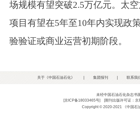
场规模有望突破2.5万亿元。太
项目有望在5年至10年内实现政
验验证或商业运营初期阶段。
关于《中国石油石化》
|
集团报刊
|
联系我
未经中国石油石化杂志书
[
京ICP备18033465号
] [
期刊出版许可证：京期
Copyright © 2020-2021 《中