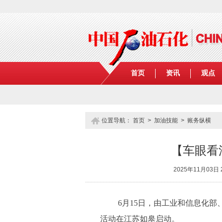
首页
资讯
观点
位置导航：
首页
>
加油技能
>
账务纵横
【车眼看
2025年11月03日
6月15日，由工业和信息化部
活动在江苏如皋启动。