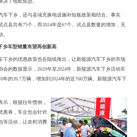
解决了续航焦虑。
车下乡，还与县域充换电设施补短板政策相结合。事实
试点县共有75个，而2024年是67个。试点县数量的增加，无
动。
下乡车型销量有望再创新高
下乡的优惠政策也在陆续推出，让新能源汽车下乡的市场
会的数据显示，2020年至2024年，新能源汽车下乡活动车
年的39.7万辆，增加到2024年的近760万辆。新能源汽车下
表示，根据往年惯例，
优惠券，车企也会针对
包等活动，让农村消费