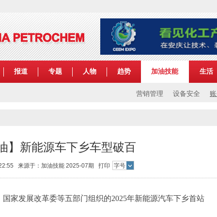
报道
专题
人物
趋势
加油技能
生活
营销管理
设备安全
账
油】新能源车下乡车型破百
 22:55 来源于：加油技能 2025-07期
打印
字号
、国家发展改革委等五部门组织的2025年新能源汽车下乡首站