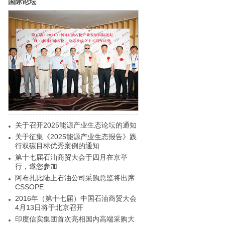
国际论坛
关于召开2025能源产业生态论坛的通知
关于征集《2025能源产业生态报告》践
行双碳目标优秀案例的通知
第十七届石油商贸大会于四月在京举
行，邀您参加
阿布扎比陆上石油公司采购总监将出席
CSSOPE
2016年（第十七届）中国石油商贸大会
4月13日将于北京召开
印度信实集团首次亮相国内高端采购大