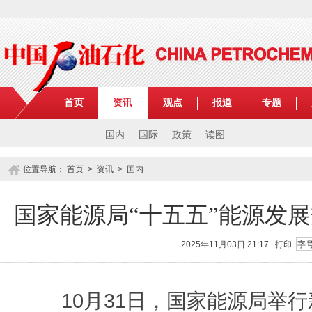
首页
资讯
观点
报道
专题
国内
国际
政策
读图
位置导航：
首页
>
资讯
>
国内
国家能源局“十五五”能源发
2025年11月03日 21:17
打印
字
10月31日，国家能源局举行