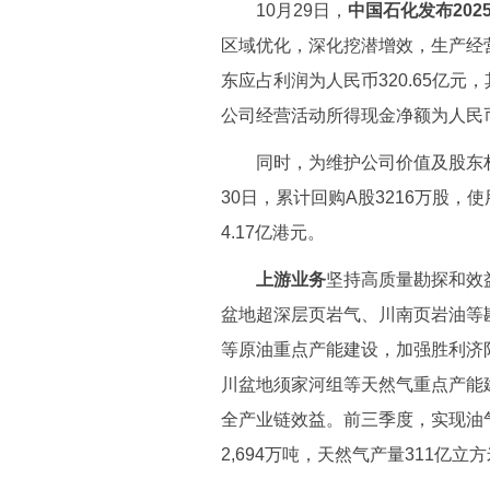
10月29日，
中国石化发布202
区域优化，深化挖潜增效，生产经
东应占利润为人民币320.65亿元，
公司经营活动所得现金净额为人民币1
同时，为维护公司价值及股东权益
30日，累计回购A股3216万股，使
4.17亿港元。
上游业务
坚持高质量勘探和效
盆地超深层页岩气、川南页岩油等
等原油重点产能建设，加强胜利济
川盆地须家河组等天然气重点产能
全产业链效益。前三季度，实现油气
2,694万吨，天然气产量311亿立