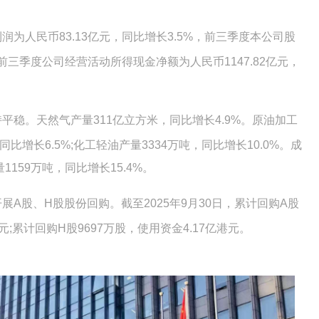
为人民币83.13亿元，同比增长3.5%，前三季度本公司股
。前三季度公司经营活动所得现金净额为人民币1147.82亿元，
平稳。天然气产量311亿立方米，同比增长4.9%。原油加工
，同比增长6.5%;化工轻油产量3334万吨，同比增长10.0%。成
1159万吨，同比增长15.4%。
A股、H股股份回购。截至2025年9月30日，累计回购A股
亿元;累计回购H股9697万股，使用资金4.17亿港元。