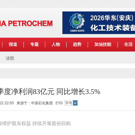
报道
专题
人物
趋势
加油技能
生活
读图
度净利润83亿元 同比增长3.5%
29日 22:05 来源于：中国石化集团
打印
字号
极维护股东权益 持续开展股份回购