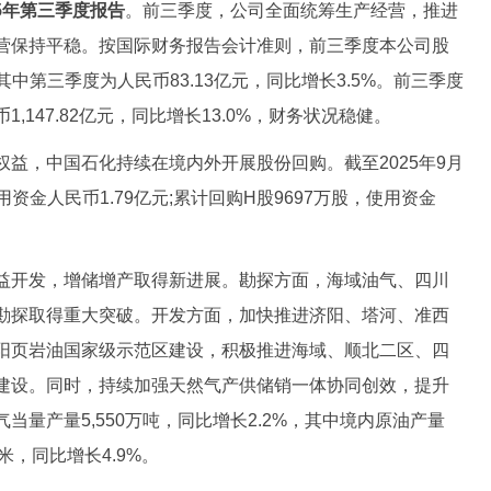
5年第三季度报告
。前三季度，公司全面统筹生产经营，推进
营保持平稳。按国际财务报告会计准则，前三季度本公司股
其中第三季度为人民币83.13亿元，同比增长3.5%。前三季度
,147.82亿元，同比增长13.0%，财务状况稳健。
，中国石化持续在境内外开展股份回购。截至2025年9月
用资金人民币1.79亿元;累计回购H股9697万股，使用资金
益开发，增储增产取得新进展。勘探方面，海域油气、四川
勘探取得重大突破。开发方面，加快推进济阳、塔河、准西
阳页岩油国家级示范区建设，积极推进海域、顺北二区、四
建设。同时，持续加强天然气产供储销一体协同创效，提升
当量产量5,550万吨，同比增长2.2%，其中境内原油产量
方米，同比增长4.9%。