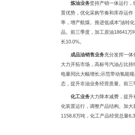
炼油业务
坚持产销一体运行，
置优势，优化采购节奏和库存运作
率，增产航煤。推进低成本“油转化
品。前三季度，加工原油18641万
长10.0%。
成品油销售业务
充分发挥一体
大力开拓市场，高标号汽油占比持
电量同比大幅增长;示范带动氢能
态，提升非油业务经营质量。前三季
化工业务
大力降本减费，提升
化装置运行，调整产品结构。加大
1158.8万吨，化工产品经营总量6