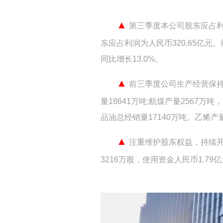
▲
第三季度本公司股东应占利润
东应占利润为人民币320.65亿元
同比增长13.0%。
▲
前三季度公司生产经营保持
量18641万吨;航煤产量2567万吨
品油总经销量17140万吨。乙烯产量
▲
注重维护股东权益，持续开展
3216万股，使用资金人民币1.79