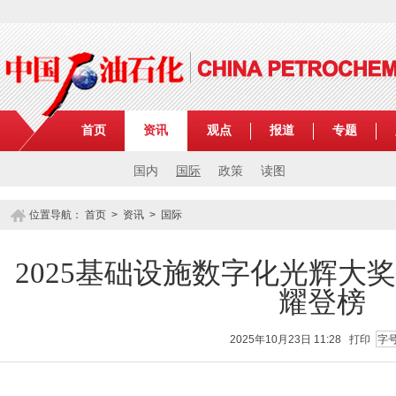
首页
资讯
观点
报道
专题
国内
国际
政策
读图
位置导航：
首页
>
资讯
>
国际
2025基础设施数字化光辉大
耀登榜
2025年10月23日 11:28
打印
字