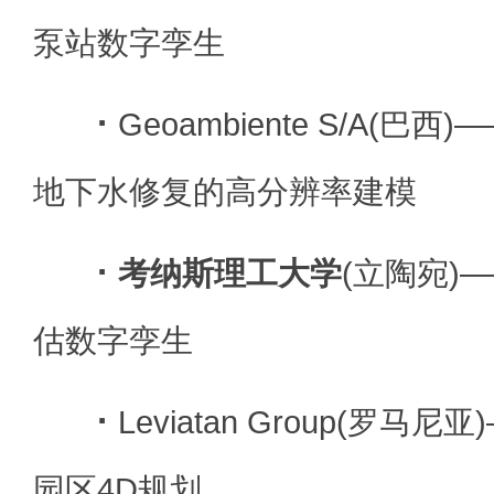
泵站数字孪生
·
Geoambiente S/A(巴西)
地下水修复的高分辨率建模
·
考纳斯理工大学
(立陶宛)
估数字孪生
·
Leviatan Group(罗马
园区4D规划