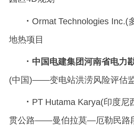
·
Ormat Technologies 
地热项目
·
中国电建集团河南省电力
(中国)——变电站洪涝风险评估
·
PT Hutama Karya(
贯公路——曼伯拉莫—厄勒民路