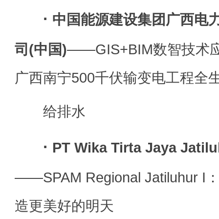
·
中国能源建设集团广西电
司(中国)
——GIS+BIM数智技
广西南宁500千伏输变电工程全
给排水
·
PT Wika Tirta Jaya Ja
——SPAM Regional Jatiluh
造更美好的明天