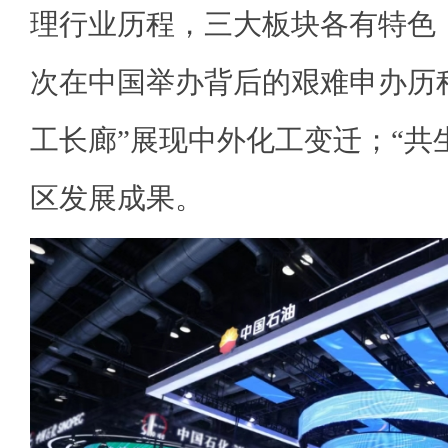
理行业历程，三大板块各有特色：
次在中国举办背后的艰难申办历程
工长廊”展现中外化工变迁；“共
区发展成果。