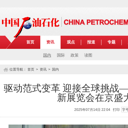
首页
资讯
观点
报道
专题
国内
国际
政策
读图
位置导航：
首页
>
资讯
>
国内
驱动范式变革 迎接全球挑战—
新展览会在京盛
2025年07月14日 22:04
打印
字