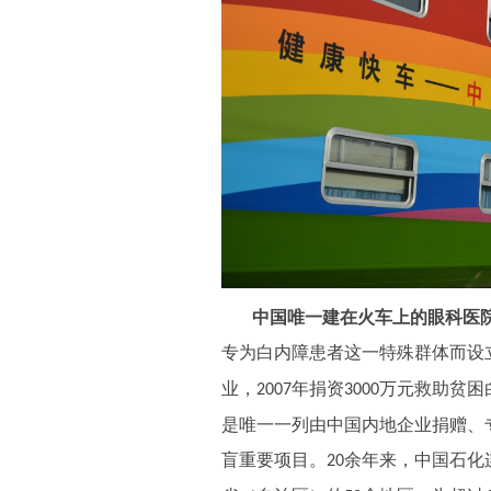
中国唯一建在火车上的眼科医
专为白内障患者这一特殊群体而设
业，
年捐资
万元救助贫困
2007
3000
是唯一一列由中国内地企业捐赠、
盲重要项目。
余年来，中国石化
20