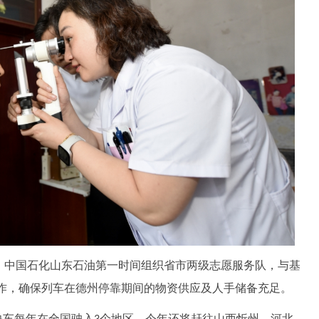
，中国石化山东石油第一时间组织省市两级志愿服务队，与基
作，确保列车在德州停靠期间的物资供应及人手储备充足。
快车每年在全国驶入
个地区。今年还将赶往山西忻州、河北