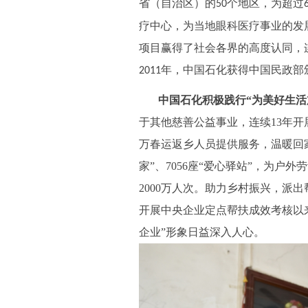
省（自治区）的
个地区，为超过
50
疗中心，为当地眼科医疗事业的发
项目赢得了社会各界的高度认同，
年，中国石化获得中国民政部颁
2011
中国石化积极践行“为美好生活
于其他慈善公益事业，连续13年开展
万春运返乡人员提供服务，温暖回家
家”、7056座“爱心驿站”，为
2000万人次。助力乡村振兴，派出
开展中央企业定点帮扶成效考核以来
企业”形象日益深入人心。