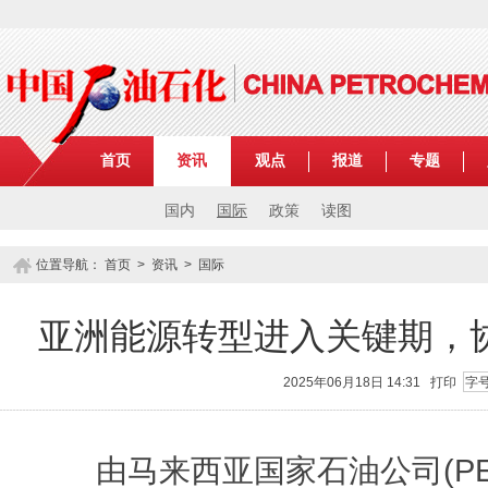
首页
资讯
观点
报道
专题
国内
国际
政策
读图
位置导航：
首页
>
资讯
>
国际
亚洲能源转型进入关键期，
2025年06月18日 14:31
打印
字
由马来西亚国家石油公司(PETR