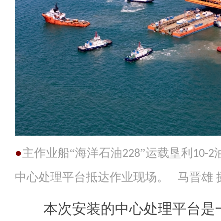
●
主作业船
“海洋石油
”运载垦利
228
10-2
中心处理平台抵达作业现场。 马晋雄 
本次安装的中心处理平台是一