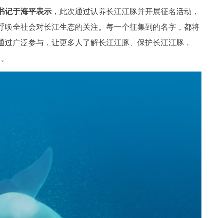
书记于海平表示
，此次通过认养长江江豚并开展征名活动，
呼唤全社会对长江生态的关注。每一个征集到的名字，都将
通过广泛参与，让更多人了解长江江豚、保护长江江豚，
中。