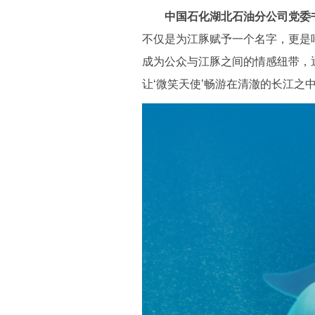
中国石化湖北石油分公司党委
不仅是为江豚赋予一个名字，更是
成为公众与江豚之间的情感纽带，
让‘微笑天使’畅游在清澈的长江之