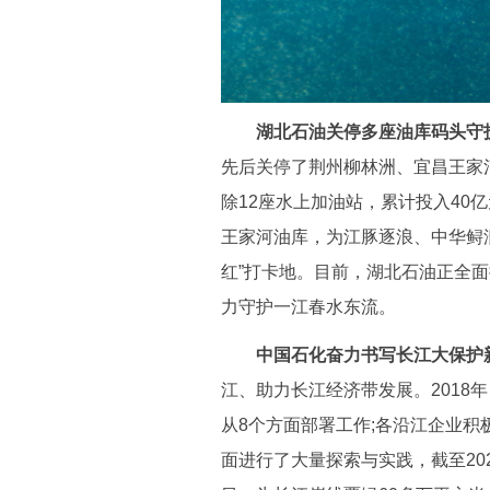
湖北石油关停多座油库码头守
先后关停了荆州柳林洲、宜昌王家河
除12座水上加油站，累计投入40亿
王家河油库，为江豚逐浪、中华鲟
红”打卡地。目前，湖北石油正全
力守护一江春水东流。
中国石化奋力书写长江大保护
江、助力长江经济带发展。2018
从8个方面部署工作;各沿江企业
面进行了大量探索与实践，截至202