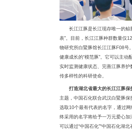
长江江豚是长江现存唯一的鲸豚
表”。目前，长江江豚种群数量仅1
物研究所白鱀豚馆长江江豚F08号
健康成长的“模范豚”。它可以主
实时监测健康状态、完善江豚养护
传多样性的科研使命。
打造湖北省最大的长江江豚保
主题，中国石化联合武汉白鱀豚保护
选取10个最有代表的名字，通过网
终采用的名字将给予一万元爱心加
可以通过“中国石化”“中国石化湖