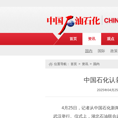
首页
资讯
观点
国内
国际
政策
位置导航：
首页
>
资讯
>
国内
中国石化认
2025年04月
4月25日，记者从中国石化新闻
武汉举行。仪式上，湖北石油联合