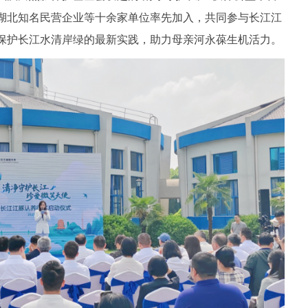
湖北知名民营企业等十余家单位率先加入，共同参与长江江
保护长江水清岸绿的最新实践，助力母亲河永葆生机活力。