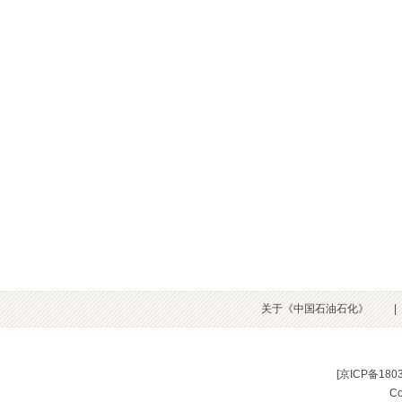
关于《中国石油石化》
|
[
京ICP备180
C