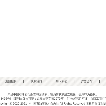
集团报刊
|
联系我们
|
加入我们
|
广告合作
|
未经中国石油石化杂志书面授权，请勿转载或建立镜像，否则即为侵权。
33465号
] [
期刊出版许可证：京期出证字第1979号
] [
广告经营许可证：京西工商广字
opyright © 2020-2021 《中国石油石化》杂志社 All Rights Reserved 版权所有 复制