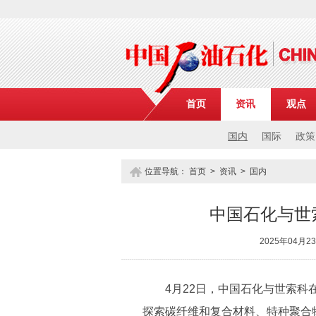
首页
资讯
观点
国内
国际
政策
位置导航：
首页
>
资讯
>
国内
中国石化与世
2025年04月
4月22日，中国石化与世索科在
探索碳纤维和复合材料、特种聚合