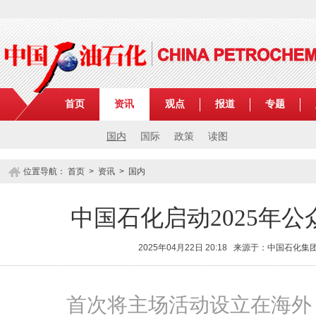
首页
资讯
观点
报道
专题
国内
国际
政策
读图
位置导航：
首页
>
资讯
>
国内
中国石化启动2025年
2025年04月22日 20:18 来源于：中国石化
首次将主场活动设立在海外