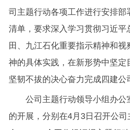
司主题行动各项工作进行安排部
清单，要求深入学习贯彻习近平
田、九江石化重要指示精神和视
神的具体实践，在新形势中坚定
坚韧不拔的决心奋力完成四建公
公司主题行动领导小组办公室
的开展，分别在4月3日召开公