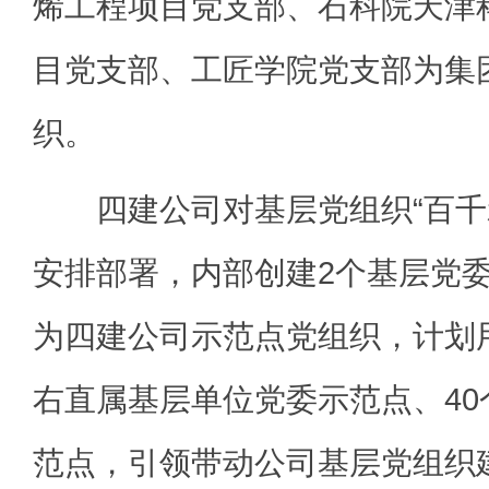
烯工程项目党支部、石科院天津
目党支部、工匠学院党支部为集
织。
四建公司对基层党组织“百千
安排部署，内部创建2个基层党委
为四建公司示范点党组织，计划
右直属基层单位党委示范点、4
范点，引领带动公司基层党组织