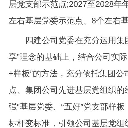
层党支部示范点;2027至2028
左右基层党委示范点、8个左右
四建公司党委在充分运用集团
享”理念的基础上，结合公司实际
+样板”的方法，充分依托集团公
点、集团公司先进基层党组织的
强”基层党委、“五好”党支部样
标杆变标准，引领公司基层党组