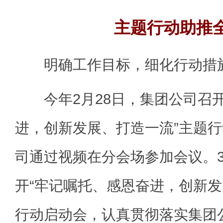
主题行动助推
明确工作目标，细化行动措
今年2月28日，集团公司召开
进，创新发展、打造一流”主题
司通过视频在分会场参加会议。
开“牢记嘱托、感恩奋进，创新发
行动启动会，认真贯彻落实集团