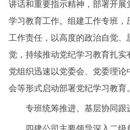
讲话和重要指示精神，部署开展
学习教育工作。组建工作专班，
工作责任，以高度的政治自觉、
觉，持续推动党纪学习教育扎实
党组织迅速以党委会、党委理论
会等形式启动部署党纪学习教育
专班统筹推进、基层协同跟
四建公司主要领导深入二级单