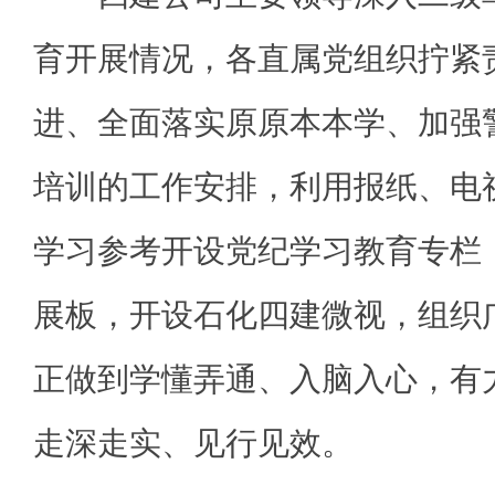
育开展情况，各直属党组织拧紧
进、全面落实原原本本学、加强
培训的工作安排，利用报纸、电
学习参考开设党纪学习教育专栏
展板，开设石化四建微视，组织
正做到学懂弄通、入脑入心，有
走深走实、见行见效。