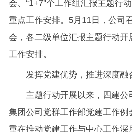
会、“1+7”个工作组汇报主题行
重点工作安排。5月11日，公司
会，各二级单位汇报主题行动开
工作安排。
发挥党建优势，推进深度融
主题行动开展以来，四建公司
集团公司党群工作部党建工作例
重在推动党建工作与中心工作深