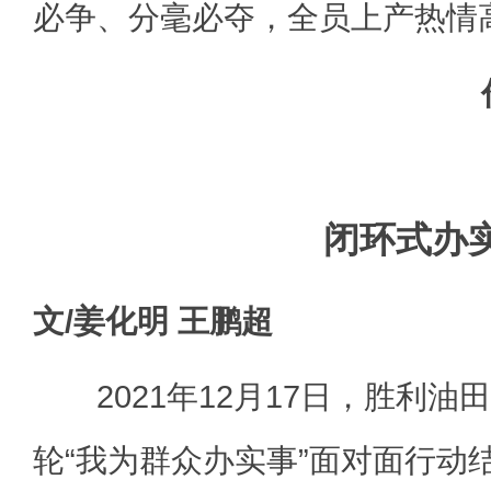
必争、分毫必夺，全员上产热情
闭环式办
文/姜化明 王鹏超
2021年12月17日，胜利油
轮“我为群众办实事”面对面行动