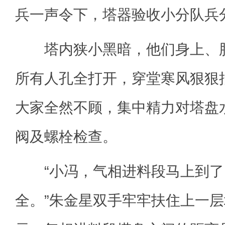
兵一声令下，塔器验收小分队兵
塔内狭小黑暗，他们身上、脸
所有人孔全打开，穿堂寒风狠狠
大家全然不顾，集中精力对塔盘
阀及螺栓检查。
“小冯，气相进料段马上到了
全。”朱金星双手牢牢扶住上一