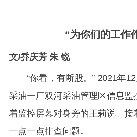
“为你们的工作
文/乔庆芳 朱 锐
“你看，有断股。” 2021年1
采油一厂双河采油管理区信息监
着监控屏幕对身旁的王莉说。接
一点一点排查问题。