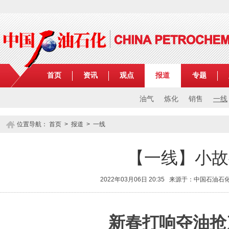
首页
资讯
观点
报道
专题
油气
炼化
销售
一线
位置导航：
首页
>
报道
>
一线
【一线】小故
2022年03月06日 20:35 来源于：中国石油
新春打响夺油抢