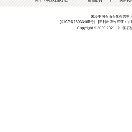
关于《中国石油石化》
|
集团报刊
|
联系我
未经中国石油石化杂志书
[
京ICP备18033465号
] [
期刊出版许可证：京期
Copyright © 2020-2021 《中