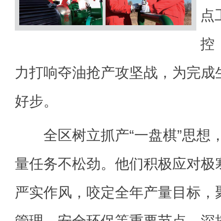
点
控
力打响夺油抢产攻坚战，为完成
好步。
全区树立抓产“一盘棋”思想
量任务不松劲。他们积极应对极
严实作风，咬定全年产量目标，
管理、安全环保等重要节点，深