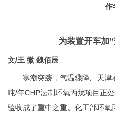
作
为装置开车加“
文/王 微 魏佰辰
寒潮突袭，气温骤降。天津石
吨/年CHP法制环氧丙烷项目正
验收成了重中之重。化工部环氧