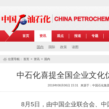
首页
资讯
观点
报道
专题
国内
国际
政策
读图
位置导航：
首页
>
资讯
>
国内
中石化喜提全国企业文化
2019年08月06日 15:31 来源于：中国石化
8月5日，由中国企业联合会、中