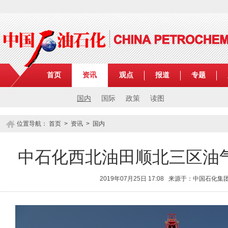
首页
资讯
观点
报道
专题
国内
国际
政策
读图
位置导航：
首页
>
资讯
>
国内
中石化西北油田顺北三区油
2019年07月25日 17:08 来源于：中国石化