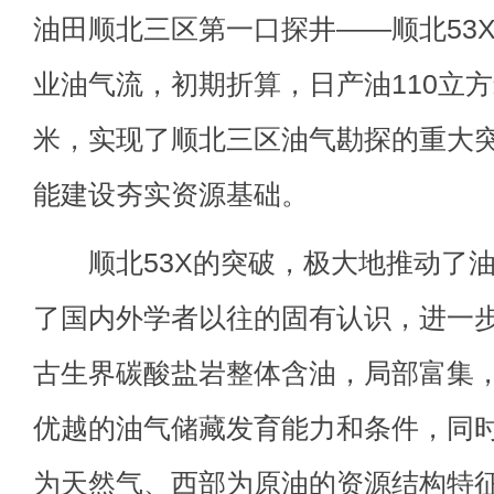
油田顺北三区第一口探井——顺北53
业油气流，初期折算，日产油110立方
米，实现了顺北三区油气勘探的重大
能建设夯实资源基础。
顺北53X的突破，极大地推动了油
了国内外学者以往的固有认识，进一
古生界碳酸盐岩整体含油，局部富集
优越的油气储藏发育能力和条件，同
为天然气、西部为原油的资源结构特