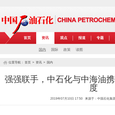
首页
资讯
观点
报道
专题
国内
国际
政策
读图
位置导航：
首页
>
资讯
>
国内
强强联手，中石化与中海油携
度
2019年07月10日 17:50 来源于：中国石化