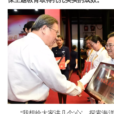
“我想给大家讲几个‘心’，探索海