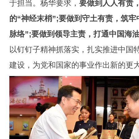
于担当。杨华要求，
要做到人人有责
的“神经末梢”;要做到守土有责，筑牢
脉络”;要做到领导主责，打通中国海油
以钉钉子精神抓落实，扎实推进中国
建设，为党和国家的事业作出新的更