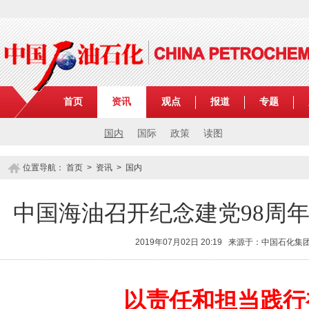
首页
资讯
观点
报道
专题
国内
国际
政策
读图
位置导航：
首页
>
资讯
>
国内
中国海油召开纪念建党98周年
2019年07月02日 20:19 来源于：中国石化
以责任和担当践行