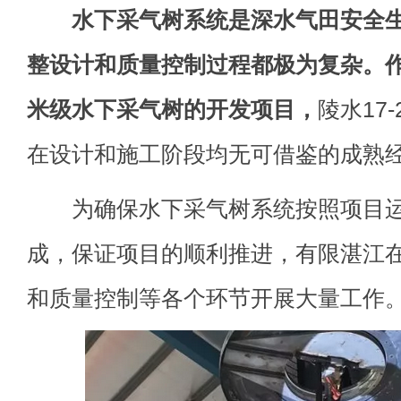
水下采气树系统是深水气田安全
整设计和质量控制过程都极为复杂。作
米级水下采气树的开发项目，
陵水17
在设计和施工阶段均无可借鉴的成熟
为确保水下采气树系统按照项目运
成，保证项目的顺利推进，有限湛江
和质量控制等各个环节开展大量工作