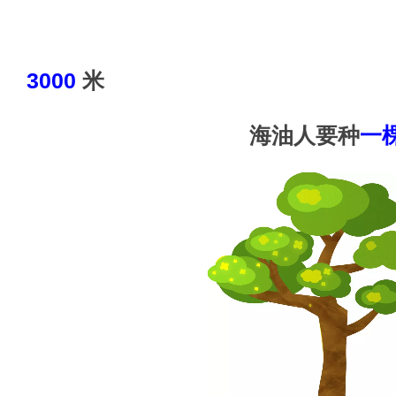
在
3000
米
海油人要种
一