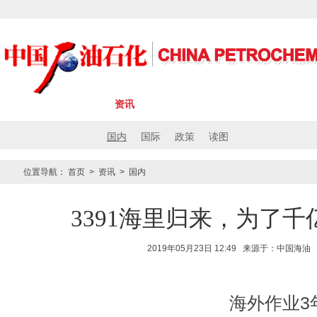
首页
资讯
观点
报道
专题
国内
国际
政策
读图
位置导航：
首页
>
资讯
>
国内
3391海里归来，为了
2019年05月23日 12:49 来源于：中国海油
海外作业3