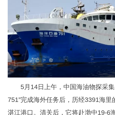
5月14日上午，中国海油物探采集
751”完成海外任务后，历经3391海
湛江港口。清关后，它将赴渤中19-6