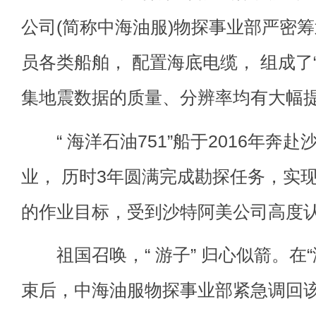
公司(简称中海油服)物探事业部严密
员各类船舶， 配置海底电缆， 组成了“
集地震数据的质量、分辨率均有大幅
“ 海洋石油751”船于2016年奔
业， 历时3年圆满完成勘探任务，实现
的作业目标，受到沙特阿美公司高度
祖国召唤，“ 游子” 归心似箭。在“海
束后，中海油服物探事业部紧急调回