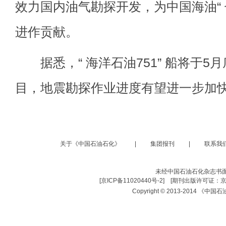
效力国内油气勘探开发，为中国海油“ 
进作贡献。
据悉，“ 海洋石油751” 船将于5
目，地震勘探作业进度有望进一步加
关于《中国石油石化》
|
集团报刊
|
联系我
未经中国石油石化杂志书
[
京ICP备11020440号-2
] [
期刊出版许可证：京
Copyright © 2013-2014 《中