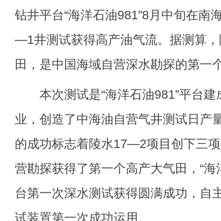
钻井平台“海洋石油981”8月中旬在南
—1井测试获得高产油气流。据测算，
田，是中国海域自营深水勘探的第一
本次测试是“海洋石油981”平台建
业，创造了中海油自营气井测试日产
的成功标志着陵水17—2项目创下三项
营勘探获得了第一个高产大气田，“海洋
台第一次深水测试获得圆满成功，自
试装置第一次成功运用。